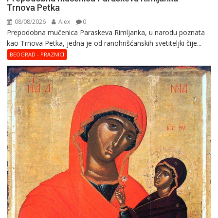
Trnova Petka
08/08/2026
Alex
0
Prepodobna mučenica Paraskeva Rimljanka, u narodu poznata
kao Trnova Petka, jedna je od ranohrišćanskih svetiteljki čije...
BEOGRAD - PRAZNICI