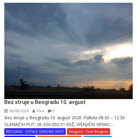
Bez struje u Beogradu 10. avgust
08/08/2026
Alex
0
Bez struje u Beogradu 10. avgust 2026. Palilula 08:30 – 12:30
SLANAČKI PUT: 26-32V,35V,51-65Ž, VIŠNjIČKI VENAC:...
BEOGRAD - OSTALE GRADSKE VESTI
Beograd - Vesti Beograd