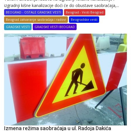
izgradnji kišne kanalizacije doći će do obustave saobraćaja,...
BEOGRAD - OSTALE GRADSKE VESTI
Beograd - Vesti Beograd
Beograd zatvaranje saobraćaja i radovi
Beogradske vesti
GRADSKE VESTI
GRADSKE VESTI BEOGRAD
Izmena režima saobraćaja u ul. Radoja Dakića