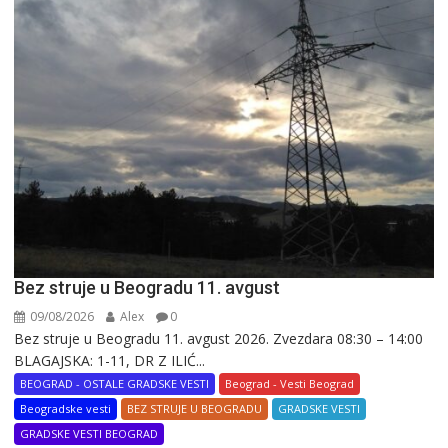
Bez struje u Beogradu 11. avgust
09/08/2026
Alex
0
Bez struje u Beogradu 11. avgust 2026. Zvezdara 08:30 – 14:00
BLAGAJSKA: 1-11, DR Z ILIĆ...
BEOGRAD - OSTALE GRADSKE VESTI
Beograd - Vesti Beograd
Beogradske vesti
BEZ STRUJE U BEOGRADU
GRADSKE VESTI
GRADSKE VESTI BEOGRAD