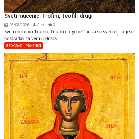
Sveti mučenici Trofim, Teofil i drugi
05/08/2026
Alex
0
Sveti mučenici Trofim, Teofil i drugi hrišćanski su svetitelji koji su
postradali za veru u Hrista...
BEOGRAD - PRAZNICI