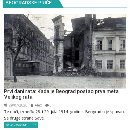
BEOGRADSKE PRIČE
Prvi dani rata: Kada je Beograd postao prva meta
Velikog rata
29/07/2026
Alex
0
Te noći, između 28. i 29. jula 1914. godine, Beograd nije spavao.
Sa druge strane Save...
BEOGRADSKE PRIČE