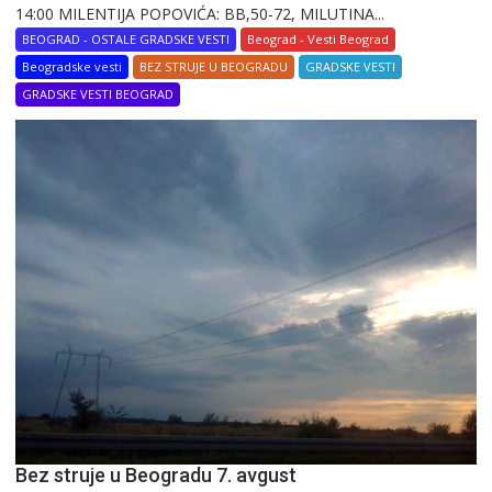
14:00 MILENTIJA POPOVIĆA: BB,50-72, MILUTINA...
BEOGRAD - OSTALE GRADSKE VESTI
Beograd - Vesti Beograd
Beogradske vesti
BEZ STRUJE U BEOGRADU
GRADSKE VESTI
GRADSKE VESTI BEOGRAD
Bez struje u Beogradu 7. avgust