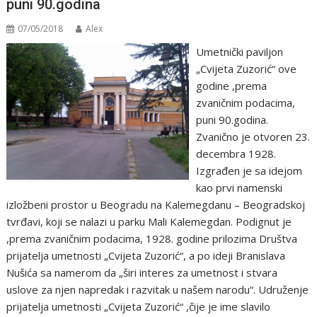
puni 90.godina
07/05/2018
Alex
Umetnički paviljon
„Cvijeta Zuzorić“ ove
godine ,prema
zvaničnim podacima,
puni 90.godina.
Zvanično je otvoren 23.
decembra 1928.
Izgrađen je sa idejom
kao prvi namenski
izložbeni prostor u Beogradu na Kalemegdanu – Beogradskoj
tvrđavi, koji se nalazi u parku Mali Kalemegdan. Podignut je
,prema zvaničnim podacima, 1928. godine prilozima Društva
prijatelja umetnosti „Cvijeta Zuzorić“, a po ideji Branislava
Nušića sa namerom da „širi interes za umetnost i stvara
uslove za njen napredak i razvitak u našem narodu“. Udruženje
prijatelja umetnоsti „Cvijeta Zuzоrić“ ,čije je ime slavilо