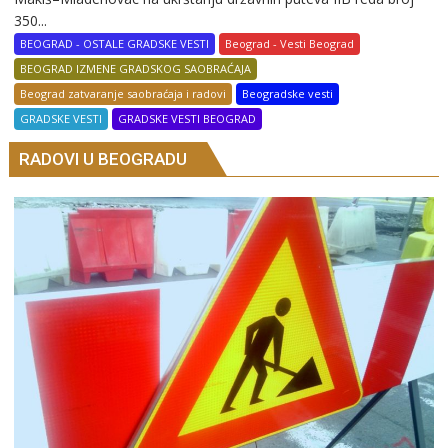
350...
BEOGRAD - OSTALE GRADSKE VESTI
Beograd - Vesti Beograd
BEOGRAD IZMENE GRADSKOG SAOBRAĆAJA
Beograd zatvaranje saobraćaja i radovi
Beogradske vesti
GRADSKE VESTI
GRADSKE VESTI BEOGRAD
RADOVI U BEOGRADU