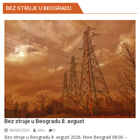
BEZ STRUJE U BEOGRADU
Bez struje u Beogradu 8. avgust
06/08/2026
Alex
0
Bez struje u Beogradu 8. avgust 2026. Novi Beograd 08:00 –