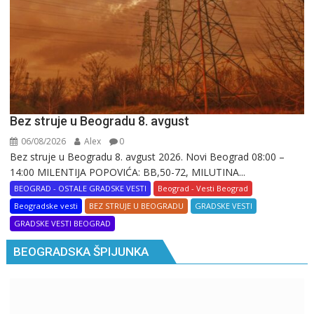
Bez struje u Beogradu 8. avgust
06/08/2026
Alex
0
Bez struje u Beogradu 8. avgust 2026. Novi Beograd 08:00 –
14:00 MILENTIJA POPOVIĆA: BB,50-72, MILUTINA...
BEOGRAD - OSTALE GRADSKE VESTI
Beograd - Vesti Beograd
Beogradske vesti
BEZ STRUJE U BEOGRADU
GRADSKE VESTI
GRADSKE VESTI BEOGRAD
BEOGRADSKA ŠPIJUNKA