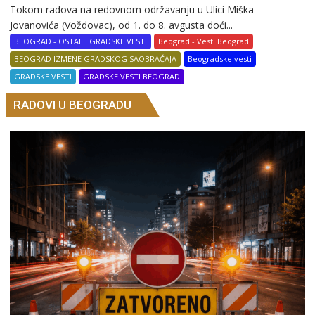
Tokom radova na redovnom održavanju u Ulici Miška
Jovanovića (Voždovac), od 1. do 8. avgusta doći...
BEOGRAD - OSTALE GRADSKE VESTI
Beograd - Vesti Beograd
BEOGRAD IZMENE GRADSKOG SAOBRAĆAJA
Beogradske vesti
GRADSKE VESTI
GRADSKE VESTI BEOGRAD
RADOVI U BEOGRADU