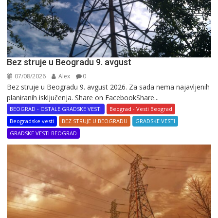
Bez struje u Beogradu 9. avgust
07/08/2026
Alex
0
Bez struje u Beogradu 9. avgust 2026. Za sada nema najavljenih
planiranih isključenja. Share on FacebookShare...
BEOGRAD - OSTALE GRADSKE VESTI
Beograd - Vesti Beograd
Beogradske vesti
BEZ STRUJE U BEOGRADU
GRADSKE VESTI
GRADSKE VESTI BEOGRAD