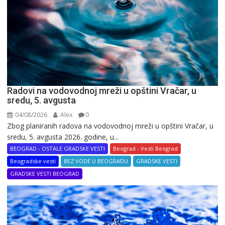
Radovi na vodovodnoj mreži u opštini Vračar, u
sredu, 5. avgusta
04/08/2026
Alex
0
Zbog planiranih radova na vodovodnoj mreži u opštini Vračar, u
sredu, 5. avgusta 2026. godine, u...
BEOGRAD - OSTALE GRADSKE VESTI
Beograd - Vesti Beograd
Beogradske vesti
BEZ VODE U BEOGRADU
GRADSKE VESTI
GRADSKE VESTI BEOGRAD