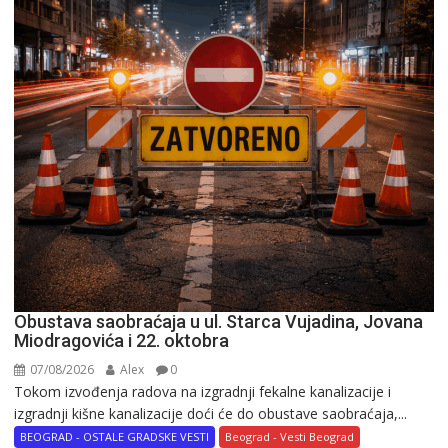
Obustava saobraćaja u ul. Starca Vujadina, Jovana
Miodragovića i 22. oktobra
07/08/2026
Alex
0
Tokom izvođenja radova na izgradnji fekalne kanalizacije i
izgradnji kišne kanalizacije doći će do obustave saobraćaja,...
BEOGRAD - OSTALE GRADSKE VESTI
Beograd - Vesti Beograd