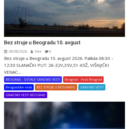
Bez struje u Beogradu 10. avgust
08/08/2026
Alex
0
Bez struje u Beogradu 10. avgust 2026. Palilula 08:30 –
12:30 SLANAČKI PUT: 26-32V,35V,51-65Ž, VIŠNjIČKI
VENAC:...
BEOGRAD - OSTALE GRADSKE VESTI
Beograd - Vesti Beograd
Beogradske vesti
BEZ STRUJE U BEOGRADU
GRADSKE VESTI
GRADSKE VESTI BEOGRAD