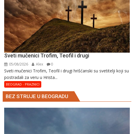
Sveti mučenici Trofim, Teofil i drugi
05/08/2026
Alex
0
Sveti mučenici Trofim, Teofil i drugi hrišćanski su svetitelji koji su
postradali za veru u Hrista...
BEOGRAD - PRAZNICI
BEZ STRUJE U BEOGRADU