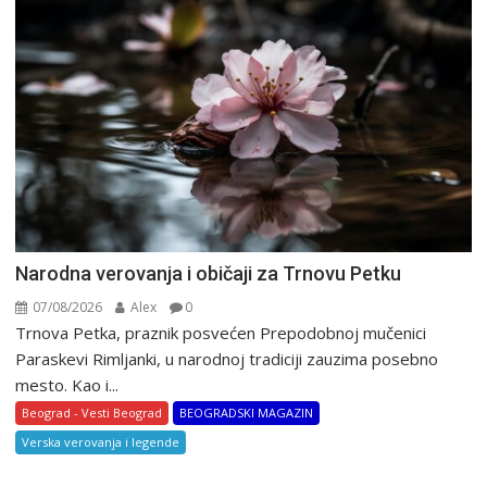
Narodna verovanja i običaji za Trnovu Petku
07/08/2026
Alex
0
Trnova Petka, praznik posvećen Prepodobnoj mučenici
Paraskevi Rimljanki, u narodnoj tradiciji zauzima posebno
mesto. Kao i...
Beograd - Vesti Beograd
BEOGRADSKI MAGAZIN
Verska verovanja i legende