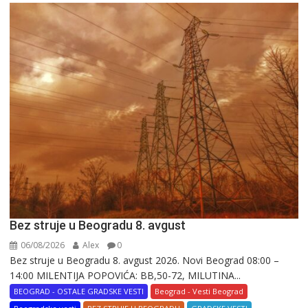
Bez struje u Beogradu 8. avgust
06/08/2026
Alex
0
Bez struje u Beogradu 8. avgust 2026. Novi Beograd 08:00 –
14:00 MILENTIJA POPOVIĆA: BB,50-72, MILUTINA...
BEOGRAD - OSTALE GRADSKE VESTI
Beograd - Vesti Beograd