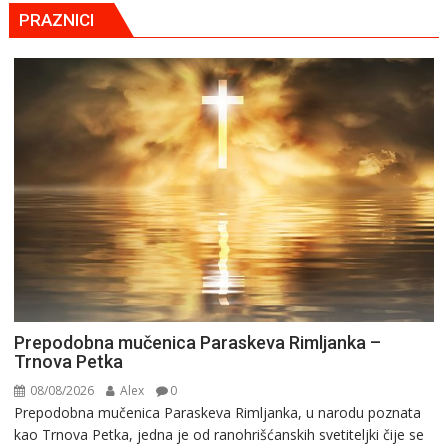
PRAZNICI
Prepodobna mučenica Paraskeva Rimljanka –
Trnova Petka
08/08/2026
Alex
0
Prepodobna mučenica Paraskeva Rimljanka, u narodu poznata
kao Trnova Petka, jedna je od ranohrišćanskih svetiteljki čije se