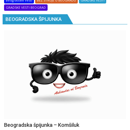
Beogradske vesti
BEZ STRUJE U BEOGRADU
GRADSKE VESTI
GRADSKE VESTI BEOGRAD
BEOGRADSKA ŠPIJUNKA
Beogradska špijunka – Komšiluk