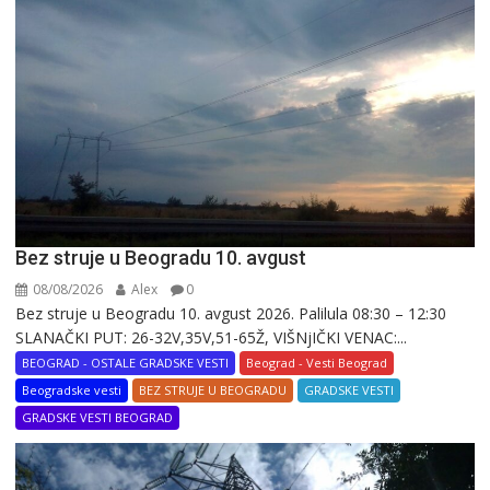
Bez struje u Beogradu 10. avgust
08/08/2026
Alex
0
Bez struje u Beogradu 10. avgust 2026. Palilula 08:30 – 12:30
SLANAČKI PUT: 26-32V,35V,51-65Ž, VIŠNjIČKI VENAC:...
BEOGRAD - OSTALE GRADSKE VESTI
Beograd - Vesti Beograd
Beogradske vesti
BEZ STRUJE U BEOGRADU
GRADSKE VESTI
GRADSKE VESTI BEOGRAD