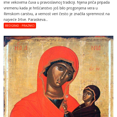
ime vekovima čuva u pravoslavnoj tradiciji. Njena priča pripada
vremenu kada je hrišćanstvo još bilo progonjena vera u
Rimskom carstvu, a vernost veri često je značila spremnost na
najveće žrtve. Paraskeva...
BEOGRAD - PRAZNICI