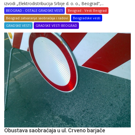
izvodi „Elektrodistribucija Srbije d. o. o., Beograd“,...
BEOGRAD - OSTALE GRADSKE VESTI
Beograd - Vesti Beograd
Beograd zatvaranje saobraćaja i radovi
Beogradske vesti
GRADSKE VESTI
GRADSKE VESTI BEOGRAD
Obustava saobraćaja u ul. Crveno barjače