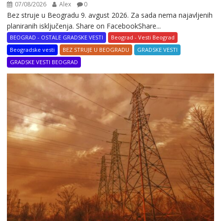
07/08/2026
Alex
0
Bez struje u Beogradu 9. avgust 2026. Za sada nema najavljenih
planiranih isključenja. Share on FacebookShare...
BEOGRAD - OSTALE GRADSKE VESTI
Beograd - Vesti Beograd
Beogradske vesti
BEZ STRUJE U BEOGRADU
GRADSKE VESTI
GRADSKE VESTI BEOGRAD