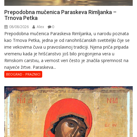
Prepodobna mučenica Paraskeva Rimljanka –
Trnova Petka
08/08/2026
Alex
0
Prepodobna mučenica Paraskeva Rimljanka, u narodu poznata
kao Trnova Petka, jedna je od ranohrišćanskih svetiteljki čije se
ime vekovima čuva u pravoslavnoj tradiciji. Njena priča pripada
vremenu kada je hrišćanstvo još bilo progonjena vera u
Rimskom carstvu, a vernost veri često je značila spremnost na
najveće žrtve. Paraskeva...
BEOGRAD - PRAZNICI