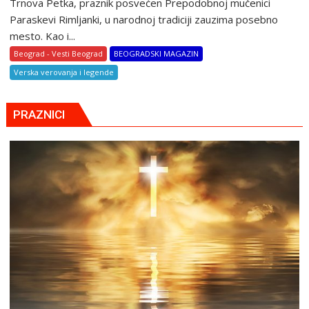
Trnova Petka, praznik posvećen Prepodobnoj mučenici
Paraskevi Rimljanki, u narodnoj tradiciji zauzima posebno
mesto. Kao i...
Beograd - Vesti Beograd
BEOGRADSKI MAGAZIN
Verska verovanja i legende
PRAZNICI