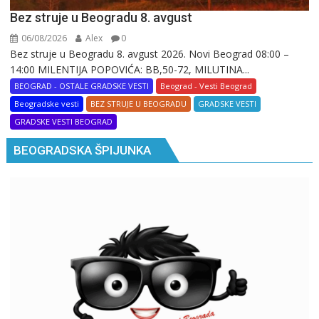
Bez struje u Beogradu 8. avgust
06/08/2026
Alex
0
Bez struje u Beogradu 8. avgust 2026. Novi Beograd 08:00 –
14:00 MILENTIJA POPOVIĆA: BB,50-72, MILUTINA...
BEOGRAD - OSTALE GRADSKE VESTI
Beograd - Vesti Beograd
Beogradske vesti
BEZ STRUJE U BEOGRADU
GRADSKE VESTI
GRADSKE VESTI BEOGRAD
BEOGRADSKA ŠPIJUNKA