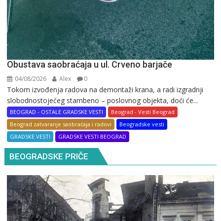
Obustava saobraćaja u ul. Crveno barjače
04/08/2026
Alex
0
Tokom izvođenja radova na demontaži krana, a radi izgradnji
slobodnostojećeg stambeno – poslovnog objekta, doći će...
BEOGRAD - OSTALE GRADSKE VESTI
Beograd - Vesti Beograd
Beograd zatvaranje saobraćaja i radovi
Beogradske vesti
GRADSKE VESTI
GRADSKE VESTI BEOGRAD
BEOGRADSKE PRIČE