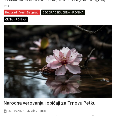
PU...
Beograd - Vesti Beograd
BEOGRADSKA CRNA HRONIKA
CRNA HRONIKA
Narodna verovanja i običaji za Trnovu Petku
07/08/2026
Alex
0