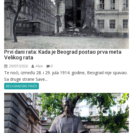
Prvi dani rata: Kada je Beograd postao prva meta
Velikog rata
29/07/2026
Alex
0
Te noći, između 28. i 29. jula 1914. godine, Beograd nije spavao.
Sa druge strane Save...
BEOGRADSKE PRIČE