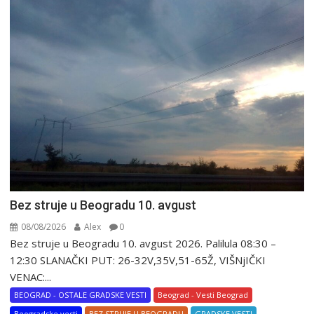
Bez struje u Beogradu 10. avgust
08/08/2026
Alex
0
Bez struje u Beogradu 10. avgust 2026. Palilula 08:30 –
12:30 SLANAČKI PUT: 26-32V,35V,51-65Ž, VIŠNjIČKI
VENAC:...
BEOGRAD - OSTALE GRADSKE VESTI
Beograd - Vesti Beograd
Beogradske vesti
BEZ STRUJE U BEOGRADU
GRADSKE VESTI