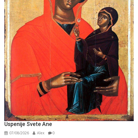
Uspenije Svete Ane
07/08/2026
Alex
0