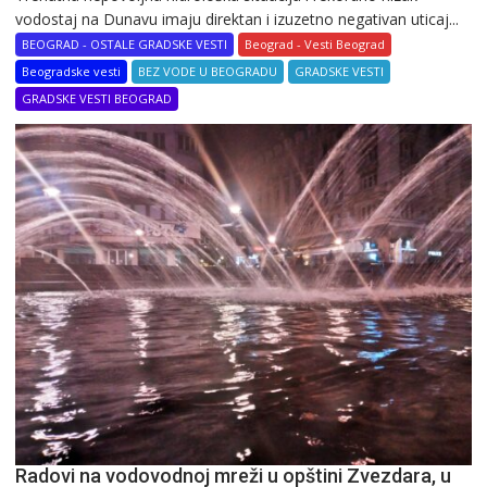
vodostaj na Dunavu imaju direktan i izuzetno negativan uticaj...
BEOGRAD - OSTALE GRADSKE VESTI
Beograd - Vesti Beograd
Beogradske vesti
BEZ VODE U BEOGRADU
GRADSKE VESTI
GRADSKE VESTI BEOGRAD
Radovi na vodovodnoj mreži u opštini Zvezdara, u