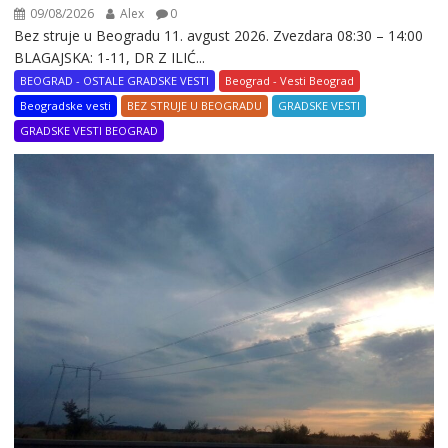
09/08/2026
Alex
0
Bez struje u Beogradu 11. avgust 2026. Zvezdara 08:30 – 14:00
BLAGAJSKA: 1-11, DR Z ILIĆ...
BEOGRAD - OSTALE GRADSKE VESTI
Beograd - Vesti Beograd
Beogradske vesti
BEZ STRUJE U BEOGRADU
GRADSKE VESTI
GRADSKE VESTI BEOGRAD