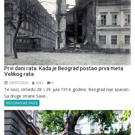
Prvi dani rata: Kada je Beograd postao prva meta
Velikog rata
29/07/2026
Alex
0
Te noći, između 28. i 29. jula 1914. godine, Beograd nije spavao.
Sa druge strane Save...
BEOGRADSKE PRIČE