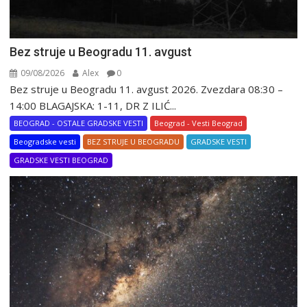
Bez struje u Beogradu 11. avgust
09/08/2026
Alex
0
Bez struje u Beogradu 11. avgust 2026. Zvezdara 08:30 –
14:00 BLAGAJSKA: 1-11, DR Z ILIĆ...
BEOGRAD - OSTALE GRADSKE VESTI
Beograd - Vesti Beograd
Beogradske vesti
BEZ STRUJE U BEOGRADU
GRADSKE VESTI
GRADSKE VESTI BEOGRAD