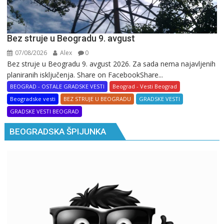
Bez struje u Beogradu 9. avgust
07/08/2026
Alex
0
Bez struje u Beogradu 9. avgust 2026. Za sada nema najavljenih
planiranih isključenja. Share on FacebookShare...
BEOGRAD - OSTALE GRADSKE VESTI
Beograd - Vesti Beograd
Beogradske vesti
BEZ STRUJE U BEOGRADU
GRADSKE VESTI
GRADSKE VESTI BEOGRAD
BEOGRADSKA ŠPIJUNKA