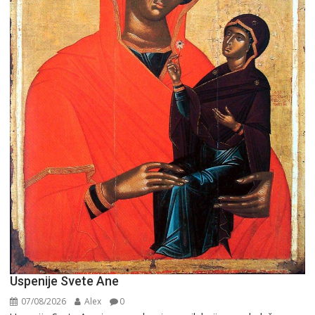
Uspenije Svete Ane
07/08/2026
Alex
0