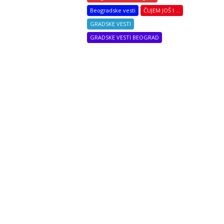
Beogradske vesti
ČUJEM JOŠ I ...
GRADSKE VESTI
GRADSKE VESTI BEOGRAD