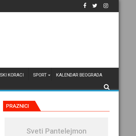
SKI KORACI
SPORT
KALENDAR BEOGRADA
PRAZNICI
Sveti Pantelejmon