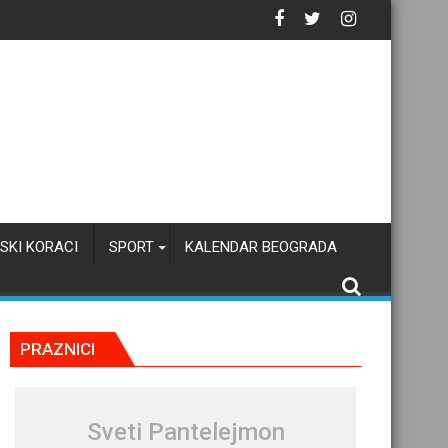
SKI KORACI
SPORT
KALENDAR BEOGRADA
PRAZNICI
Sveti Pantelejmon