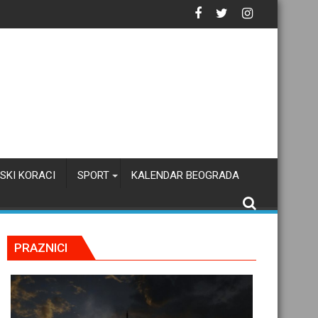
azak u školu
SKI KORACI
SPORT
KALENDAR BEOGRADA
PRAZNICI