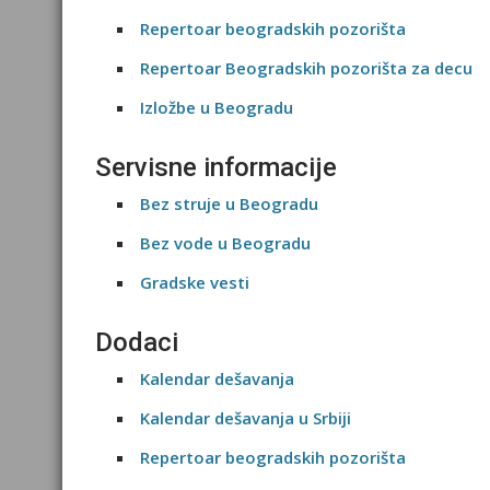
Repertoar beogradskih pozorišta
Repertoar Beogradskih pozorišta za decu
Izložbe u Beogradu
Servisne informacije
Bez struje u Beogradu
Bez vode u Beogradu
Gradske vesti
Dodaci
Kalendar dešavanja
Kalendar dešavanja u Srbiji
Repertoar beogradskih pozorišta