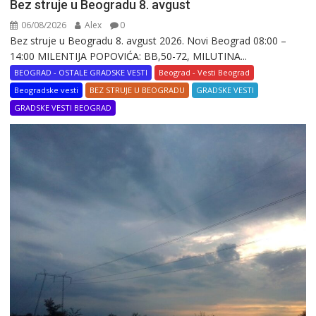
Bez struje u Beogradu 8. avgust
06/08/2026
Alex
0
Bez struje u Beogradu 8. avgust 2026. Novi Beograd 08:00 –
14:00 MILENTIJA POPOVIĆA: BB,50-72, MILUTINA...
BEOGRAD - OSTALE GRADSKE VESTI
Beograd - Vesti Beograd
Beogradske vesti
BEZ STRUJE U BEOGRADU
GRADSKE VESTI
GRADSKE VESTI BEOGRAD