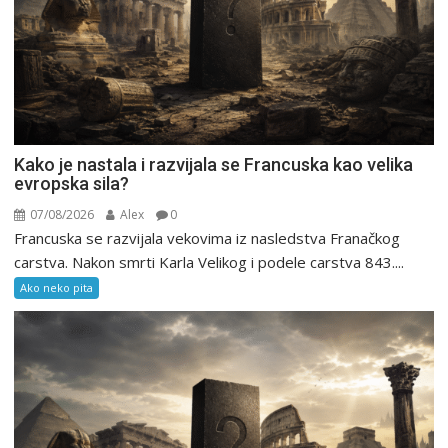
Kako je nastala i razvijala se Francuska kao velika
evropska sila?
07/08/2026
Alex
0
Francuska se razvijala vekovima iz nasledstva Franačkog
carstva. Nakon smrti Karla Velikog i podele carstva 843....
Ako neko pita