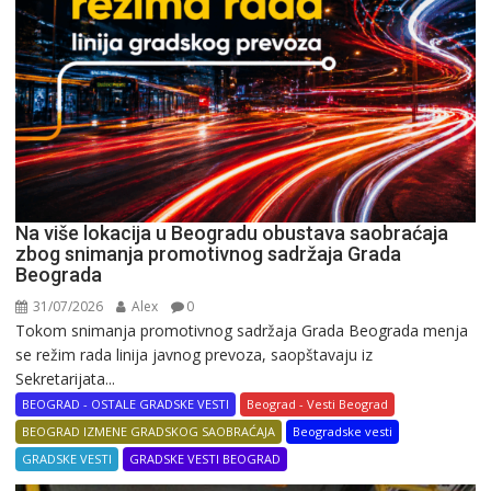
Na više lokacija u Beogradu obustava saobraćaja
zbog snimanja promotivnog sadržaja Grada
Beograda
31/07/2026
Alex
0
Tokom snimanja promotivnog sadržaja Grada Beograda menja
se režim rada linija javnog prevoza, saopštavaju iz
Sekretarijata...
BEOGRAD - OSTALE GRADSKE VESTI
Beograd - Vesti Beograd
BEOGRAD IZMENE GRADSKOG SAOBRAĆAJA
Beogradske vesti
GRADSKE VESTI
GRADSKE VESTI BEOGRAD