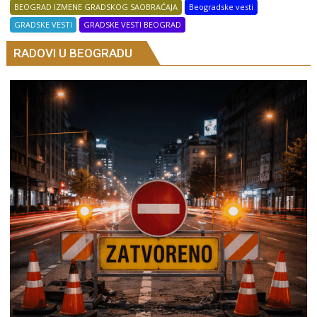
BEOGRAD IZMENE GRADSKOG SAOBRAĆAJA
Beogradske vesti
GRADSKE VESTI
GRADSKE VESTI BEOGRAD
RADOVI U BEOGRADU