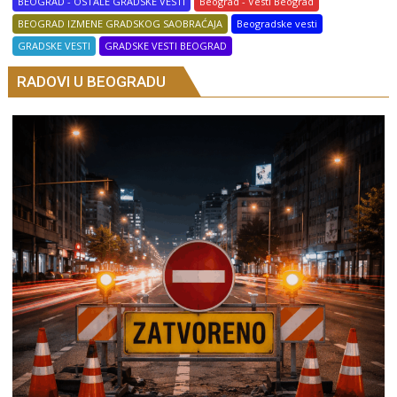
BEOGRAD - OSTALE GRADSKE VESTI
Beograd - Vesti Beograd
BEOGRAD IZMENE GRADSKOG SAOBRAĆAJA
Beogradske vesti
GRADSKE VESTI
GRADSKE VESTI BEOGRAD
RADOVI U BEOGRADU