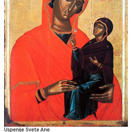
Uspenije Svete Ane