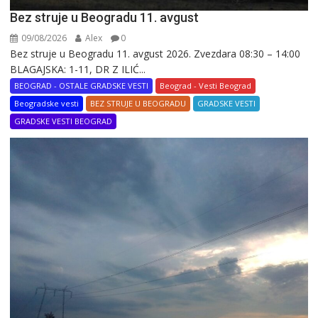
Bez struje u Beogradu 11. avgust
09/08/2026
Alex
0
Bez struje u Beogradu 11. avgust 2026. Zvezdara 08:30 – 14:00
BLAGAJSKA: 1-11, DR Z ILIĆ...
BEOGRAD - OSTALE GRADSKE VESTI
Beograd - Vesti Beograd
Beogradske vesti
BEZ STRUJE U BEOGRADU
GRADSKE VESTI
GRADSKE VESTI BEOGRAD