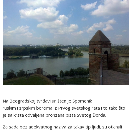
Na Beogradskoj tvrđavi uništen je Spomenik
ruskim i srpskim borcima iz Prvog svetskog rata i to tako što
je sa krsta odvaljena bronzana bista Svetog Đorđa.
Za sada bez adekvatnog naziva za takav tip ljudi, su otkinuli