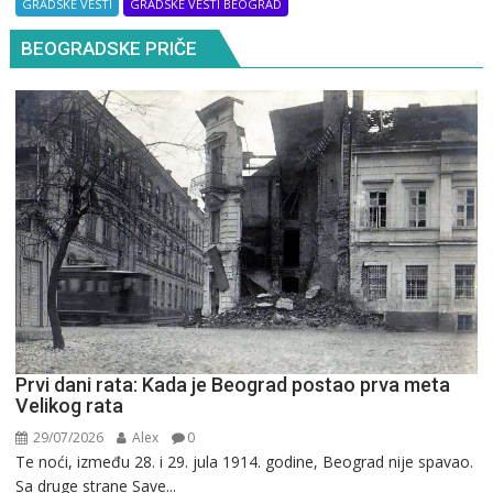
GRADSKE VESTI
GRADSKE VESTI BEOGRAD
BEOGRADSKE PRIČE
Prvi dani rata: Kada je Beograd postao prva meta
Velikog rata
29/07/2026
Alex
0
Te noći, između 28. i 29. jula 1914. godine, Beograd nije spavao.
Sa druge strane Save...