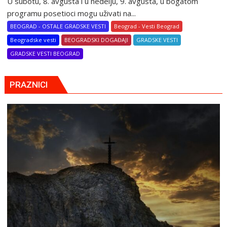
U subotu, 8. avgusta i u nedelju, 9. avgusta, u bogatom
programu posetioci mogu uživati na...
BEOGRAD - OSTALE GRADSKE VESTI
Beograd - Vesti Beograd
Beogradske vesti
BEOGRADSKI DOGAĐAJI
GRADSKE VESTI
GRADSKE VESTI BEOGRAD
PRAZNICI