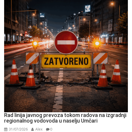
Rad linija javnog prevoza tokom radova na izgradnji
regionalnog vodovoda u naselju Umčari
31/07/2026
Alex
0