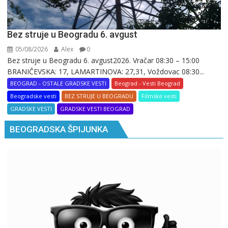
Bez struje u Beogradu 6. avgust
05/08/2026
Alex
0
Bez struje u Beogradu 6. avgust2026. Vračar 08:30 – 15:00
BRANIČEVSKA: 17, LAMARTINOVA: 27,31, Voždovac 08:30...
BEOGRAD - OSTALE GRADSKE VESTI
Beograd - Vesti Beograd
Beogradske vesti
BEZ STRUJE U BEOGRADU
Filmske vesti
GRADSKE VESTI
GRADSKE VESTI BEOGRAD
BEOGRADSKA ŠPIJUNKA