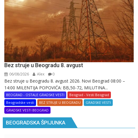
Bez struje u Beogradu 8. avgust
06/08/2026
Alex
0
Bez struje u Beogradu 8. avgust 2026. Novi Beograd 08:00 –
14:00 MILENTIJA POPOVIĆA: BB,50-72, MILUTINA...
BEOGRAD - OSTALE GRADSKE VESTI
Beograd - Vesti Beograd
Beogradske vesti
BEZ STRUJE U BEOGRADU
GRADSKE VESTI
GRADSKE VESTI BEOGRAD
BEOGRADSKA ŠPIJUNKA