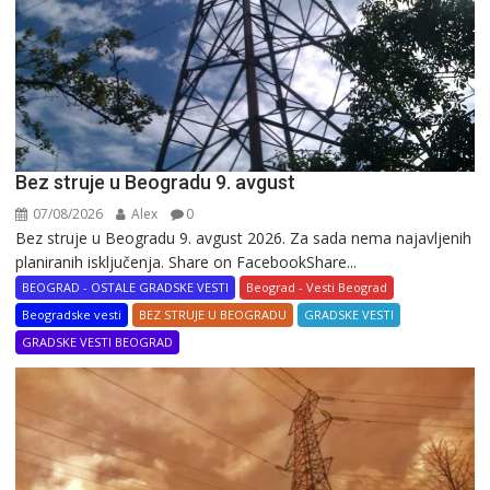
Bez struje u Beogradu 9. avgust
07/08/2026
Alex
0
Bez struje u Beogradu 9. avgust 2026. Za sada nema najavljenih
planiranih isključenja. Share on FacebookShare...
BEOGRAD - OSTALE GRADSKE VESTI
Beograd - Vesti Beograd
Beogradske vesti
BEZ STRUJE U BEOGRADU
GRADSKE VESTI
GRADSKE VESTI BEOGRAD