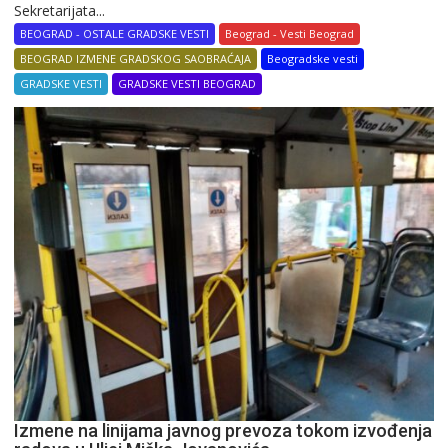
Sekretarijata...
BEOGRAD - OSTALE GRADSKE VESTI
Beograd - Vesti Beograd
BEOGRAD IZMENE GRADSKOG SAOBRAĆAJA
Beogradske vesti
GRADSKE VESTI
GRADSKE VESTI BEOGRAD
Izmene na linijama javnog prevoza tokom izvođenja