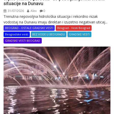
situacije na Dunavu
31/07/2026
Alex
0
Trenutna nepovoljna hidrološka situacija i rekordno nizak
vodostaj na Dunavu imaju direktan i izuzetno negativan uticaj...
BEOGRAD - OSTALE GRADSKE VESTI
Beograd - Vesti Beograd
Beogradske vesti
BEZ VODE U BEOGRADU
GRADSKE VESTI
GRADSKE VESTI BEOGRAD