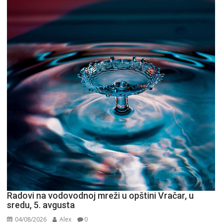
Radovi na vodovodnoj mreži u opštini Vračar, u
sredu, 5. avgusta
04/08/2026
Alex
0