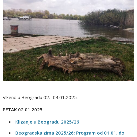
Vikend u Beogradu 02.- 04.01.2025.
PETAK 02.01.2025.
Klizanje u Beogradu 2025/26
Beogradska zima 2025/26: Program od 01.01. do