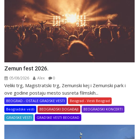
Zemun fest 2026.
05/08/2026
Alex
0
Veliki trg, Magistratski trg, Zemunski kej i Zemunski park i
ove godine postaju mesto susreta filmskih...
BEOGRAD - OSTALE GRADSKE VESTI
Beograd - Vesti Beograd
Beogradske vesti
BEOGRADSKI DOGAĐAJI
BEOGRADSKI KONCERTI
GRADSKE VESTI
GRADSKE VESTI BEOGRAD