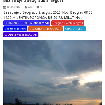
Bez struje u Beogradu 8. avgust
06/08/2026
Alex
0
Bez struje u Beogradu 8. avgust 2026. Novi Beograd 08:00 –
14:00 MILENTIJA POPOVIĆA: BB,50-72, MILUTINA...
BEOGRAD - OSTALE GRADSKE VESTI
Beograd - Vesti Beograd
Beogradske vesti
BEZ STRUJE U BEOGRADU
GRADSKE VESTI
GRADSKE VESTI BEOGRAD