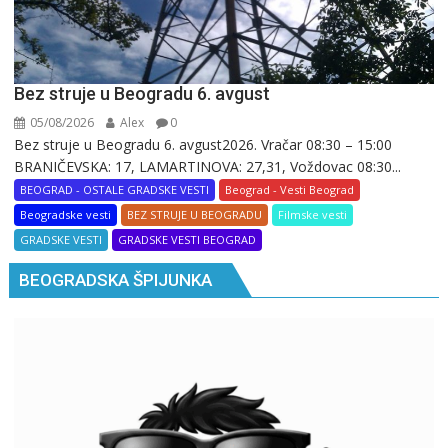
Bez struje u Beogradu 6. avgust
05/08/2026
Alex
0
Bez struje u Beogradu 6. avgust2026. Vračar 08:30 – 15:00
BRANIČEVSKA: 17, LAMARTINOVA: 27,31, Voždovac 08:30...
BEOGRAD - OSTALE GRADSKE VESTI
Beograd - Vesti Beograd
Beogradske vesti
BEZ STRUJE U BEOGRADU
Filmske vesti
GRADSKE VESTI
GRADSKE VESTI BEOGRAD
BEOGRADSKA ŠPIJUNKA