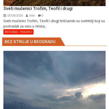
Sveti mučenici Trofim, Teofil i drugi
05/08/2026
Alex
0
Sveti mučenici Trofim, Teofil i drugi hrišćanski su svetitelji koji su
postradali za veru u Hrista...
BEOGRAD - PRAZNICI
BEZ STRUJE U BEOGRADU