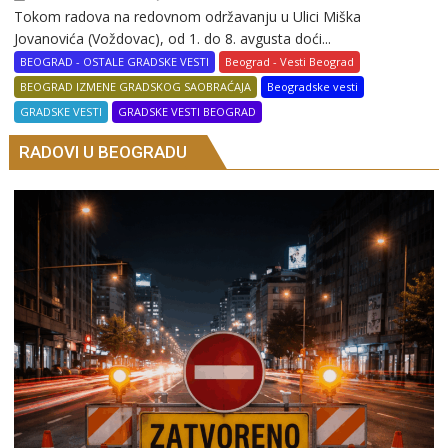
Tokom radova na redovnom održavanju u Ulici Miška
Jovanovića (Voždovac), od 1. do 8. avgusta doći...
BEOGRAD - OSTALE GRADSKE VESTI
Beograd - Vesti Beograd
BEOGRAD IZMENE GRADSKOG SAOBRAĆAJA
Beogradske vesti
GRADSKE VESTI
GRADSKE VESTI BEOGRAD
RADOVI U BEOGRADU