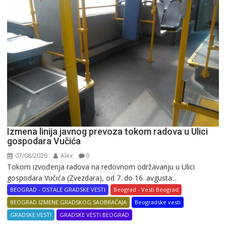
Izmena linija javnog prevoza tokom radova u Ulici
gospodara Vučića
07/08/2026
Alex
0
Tokom izvođenja radova na redovnom održavanju u Ulici
gospodara Vučića (Zvezdara), od 7. do 16. avgusta...
BEOGRAD - OSTALE GRADSKE VESTI
Beograd - Vesti Beograd
BEOGRAD IZMENE GRADSKOG SAOBRAĆAJA
Beogradske vesti
GRADSKE VESTI
GRADSKE VESTI BEOGRAD