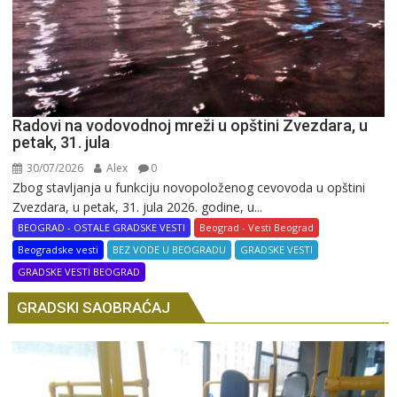
Radovi na vodovodnoj mreži u opštini Zvezdara, u
petak, 31. jula
30/07/2026
Alex
0
Zbog stavljanja u funkciju novopoloženog cevovoda u opštini
Zvezdara, u petak, 31. jula 2026. godine, u...
BEOGRAD - OSTALE GRADSKE VESTI
Beograd - Vesti Beograd
Beogradske vesti
BEZ VODE U BEOGRADU
GRADSKE VESTI
GRADSKE VESTI BEOGRAD
GRADSKI SAOBRAĆAJ