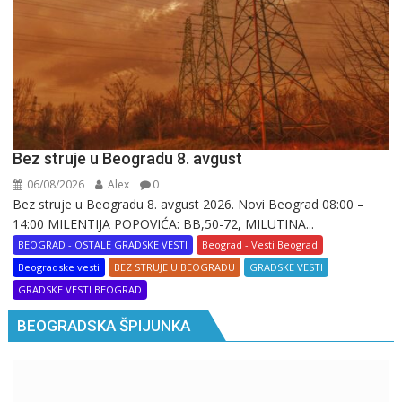
Bez struje u Beogradu 8. avgust
06/08/2026
Alex
0
Bez struje u Beogradu 8. avgust 2026. Novi Beograd 08:00 –
14:00 MILENTIJA POPOVIĆA: BB,50-72, MILUTINA...
BEOGRAD - OSTALE GRADSKE VESTI
Beograd - Vesti Beograd
Beogradske vesti
BEZ STRUJE U BEOGRADU
GRADSKE VESTI
GRADSKE VESTI BEOGRAD
BEOGRADSKA ŠPIJUNKA