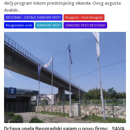
dečji program tokom predstojećeg vikenda. Ovog avgusta
Avalski...
BEOGRAD - OSTALE GRADSKE VESTI
Beograd - Vesti Beograd
Beogradske vesti
GRADSKE VESTI
GRADSKE VESTI BEOGRAD
Država unela Beogradski sajam u novu firmu: „SAVA