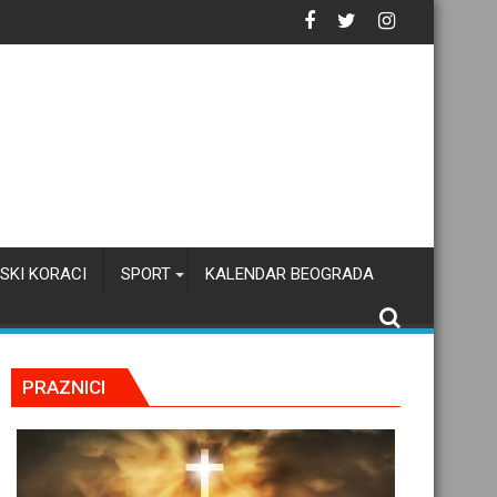
tačku inteligenciju
SKI KORACI
SPORT
KALENDAR BEOGRADA
PRAZNICI