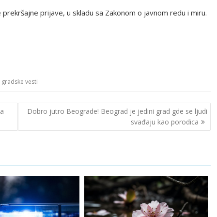
prekršajne prijave, u skladu sa Zakonom o javnom redu i miru.
,
gradske vesti
da
Dobro jutro Beograde! Beograd je jedini grad gde se ljudi
svađaju kao porodica