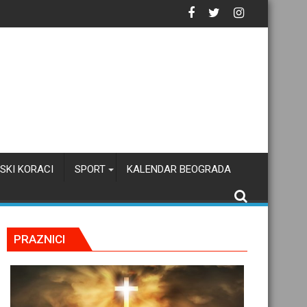
tačku inteligenciju
SKI KORACI
SPORT
KALENDAR BEOGRADA
PRAZNICI