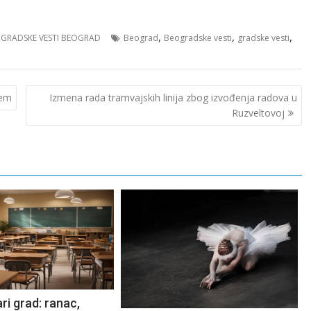
,
,
,
,
GRADSKE VESTI BEOGRAD
Beograd
Beogradske vesti
gradske vesti
cem
Izmena rada tramvajskih linija zbog izvođenja radova u
Ruzveltovoj
ri grad: ranac,