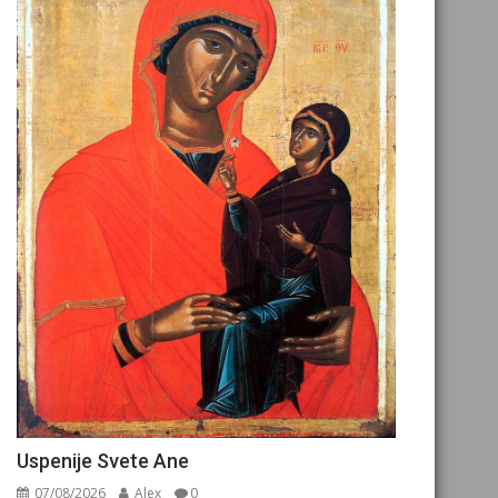
Uspenije Svete Ane
07/08/2026
Alex
0