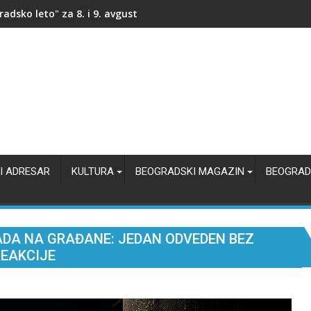
ije Svete Ane
I ADRESAR
KULTURA
BEOGRADSKI MAGAZIN
BEOGRAD
ADA NA GRAĐANE: JEDAN ODVEDEN BEZ
REAKCIJE