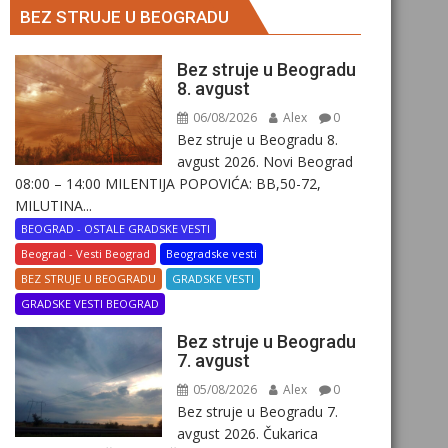
BEZ STRUJE U BEOGRADU
Bez struje u Beogradu
8. avgust
06/08/2026
Alex
0
Bez struje u Beogradu 8.
avgust 2026. Novi Beograd
08:00 – 14:00 MILENTIJA POPOVIĆA: BB,50-72,
MILUTINA...
BEOGRAD - OSTALE GRADSKE VESTI
Beograd - Vesti Beograd
Beogradske vesti
BEZ STRUJE U BEOGRADU
GRADSKE VESTI
GRADSKE VESTI BEOGRAD
Bez struje u Beogradu
7. avgust
05/08/2026
Alex
0
Bez struje u Beogradu 7.
avgust 2026. Čukarica