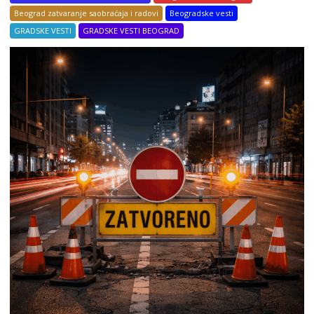
Beograd zatvaranje saobraćaja i radovi
Beogradske vesti
GRADSKE VESTI
GRADSKE VESTI BEOGRAD