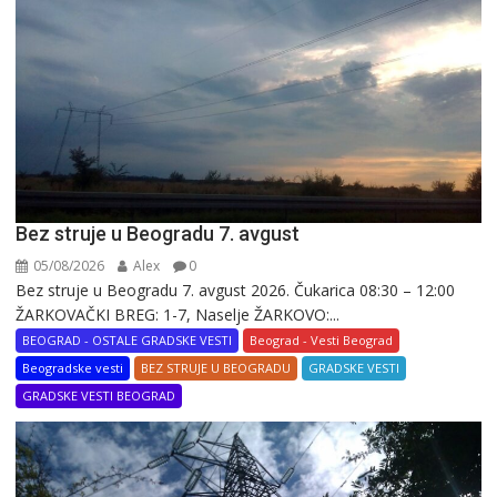
Bez struje u Beogradu 7. avgust
05/08/2026
Alex
0
Bez struje u Beogradu 7. avgust 2026. Čukarica 08:30 – 12:00
ŽARKOVAČKI BREG: 1-7, Naselje ŽARKOVO:...
BEOGRAD - OSTALE GRADSKE VESTI
Beograd - Vesti Beograd
Beogradske vesti
BEZ STRUJE U BEOGRADU
GRADSKE VESTI
GRADSKE VESTI BEOGRAD