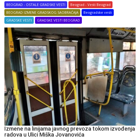
BEOGRAD - OSTALE GRADSKE VESTI
Beograd - Vesti Beograd
BEOGRAD IZMENE GRADSKOG SAOBRAĆAJA
Beogradske vesti
GRADSKE VESTI
GRADSKE VESTI BEOGRAD
Izmene na linijama javnog prevoza tokom izvođenja
radova u Ulici Miška Jovanovića