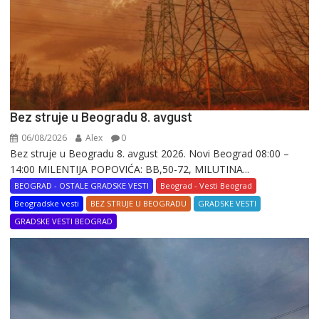
Bez struje u Beogradu 8. avgust
06/08/2026
Alex
0
Bez struje u Beogradu 8. avgust 2026. Novi Beograd 08:00 –
14:00 MILENTIJA POPOVIĆA: BB,50-72, MILUTINA...
BEOGRAD - OSTALE GRADSKE VESTI
Beograd - Vesti Beograd
Beogradske vesti
BEZ STRUJE U BEOGRADU
GRADSKE VESTI
GRADSKE VESTI BEOGRAD