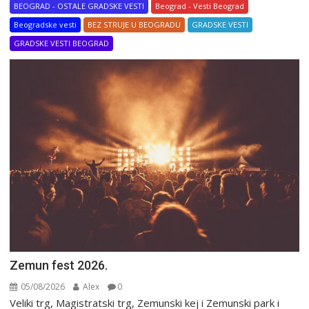
BEOGRAD - OSTALE GRADSKE VESTI
Beograd - Vesti Beograd
Beogradske vesti
BEZ STRUJE U BEOGRADU
GRADSKE VESTI
GRADSKE VESTI BEOGRAD
Zemun fest 2026.
05/08/2026
Alex
0
Veliki trg, Magistratski trg, Zemunski kej i Zemunski park i