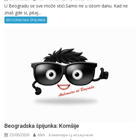
U Beogradu se sve može stići.Samo ne u istom danu. Kad ne
Beogradska
znaš gde si, pitaj...
špijunka:
Kad
BEOGRADSKA ŠPIJUNKA
ne
znaš
gde
si,
pitaj
GPS.
Beogradska špijunka: Komšije
23/06/2026
Alex
на
Коментари су искључени