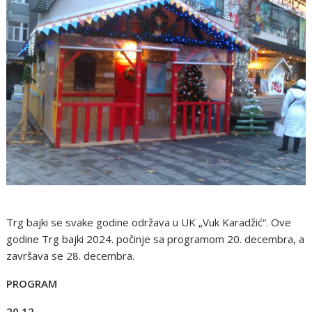
Trg bajki se svake godine održava u UK „Vuk Karadžić“. Ove
godine Trg bajki 2024. počinje sa programom 20. decembra, a
završava se 28. decembra.
PROGRAM
20.12.