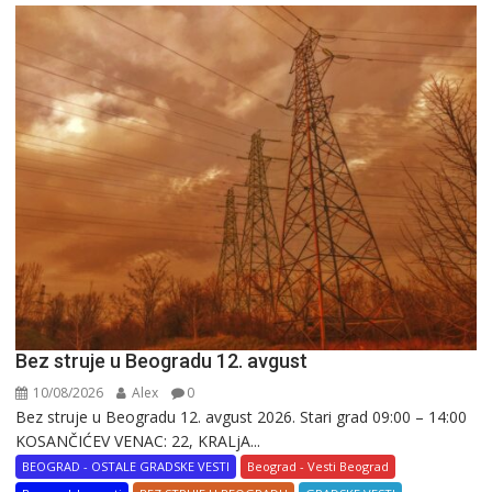
Bez struje u Beogradu 12. avgust
10/08/2026
Alex
0
Bez struje u Beogradu 12. avgust 2026. Stari grad 09:00 – 14:00
KOSANČIĆEV VENAC: 22, KRALjA...
BEOGRAD - OSTALE GRADSKE VESTI
Beograd - Vesti Beograd