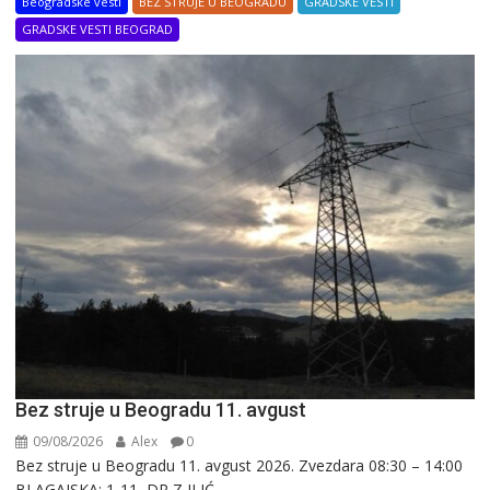
Beogradske vesti
BEZ STRUJE U BEOGRADU
GRADSKE VESTI
GRADSKE VESTI BEOGRAD
Bez struje u Beogradu 11. avgust
09/08/2026
Alex
0
Bez struje u Beogradu 11. avgust 2026. Zvezdara 08:30 – 14:00
BLAGAJSKA: 1-11, DR Z ILIĆ...