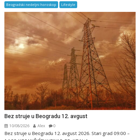
Beogradski nedeljni horoskop
Lifestyle
Bez struje u Beogradu 12. avgust
10/08/2026
Alex
0
Bez struje u Beogradu 12. avgust 2026. Stari grad 09:00 –