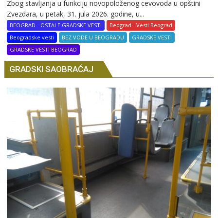
Zbog stavljanja u funkciju novopoloženog cevovoda u opštini
Zvezdara, u petak, 31. jula 2026. godine, u...
BEOGRAD - OSTALE GRADSKE VESTI
Beograd - Vesti Beograd
Beogradske vesti
BEZ VODE U BEOGRADU
GRADSKE VESTI
GRADSKE VESTI BEOGRAD
GRADSKI SAOBRAĆAJ