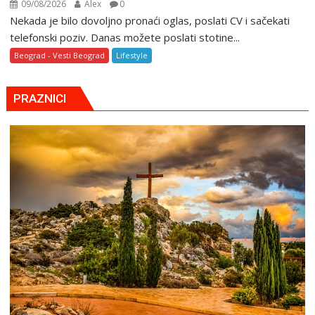
09/08/2026
Alex
0
Nekada je bilo dovoljno pronaći oglas, poslati CV i sačekati
telefonski poziv. Danas možete poslati stotine...
Beograd - Vesti Beograd
Lifestyle
PRAZNICI