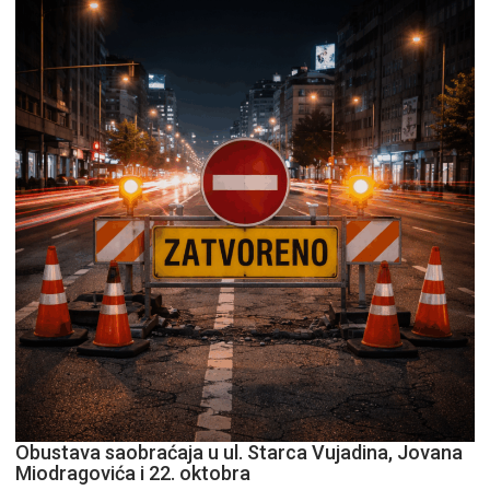
Obustava saobraćaja u ul. Starca Vujadina, Jovana
Miodragovića i 22. oktobra