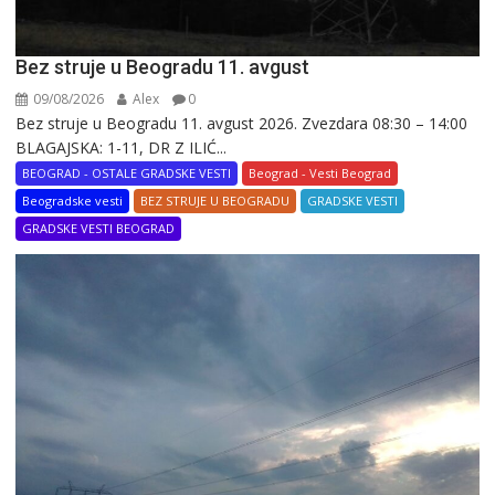
Bez struje u Beogradu 11. avgust
09/08/2026
Alex
0
Bez struje u Beogradu 11. avgust 2026. Zvezdara 08:30 – 14:00
BLAGAJSKA: 1-11, DR Z ILIĆ...
BEOGRAD - OSTALE GRADSKE VESTI
Beograd - Vesti Beograd
Beogradske vesti
BEZ STRUJE U BEOGRADU
GRADSKE VESTI
GRADSKE VESTI BEOGRAD