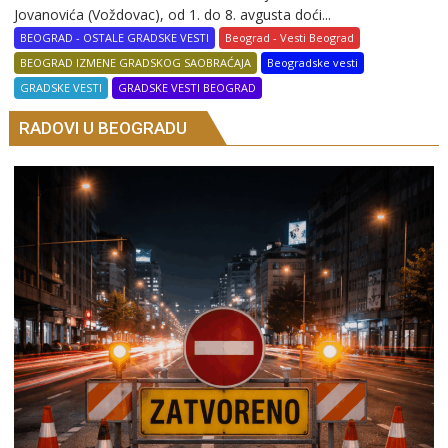
Jovanovića (Voždovac), od 1. do 8. avgusta doći...
BEOGRAD - OSTALE GRADSKE VESTI
Beograd - Vesti Beograd
BEOGRAD IZMENE GRADSKOG SAOBRAĆAJA
Beogradske vesti
GRADSKE VESTI
GRADSKE VESTI BEOGRAD
RADOVI U BEOGRADU