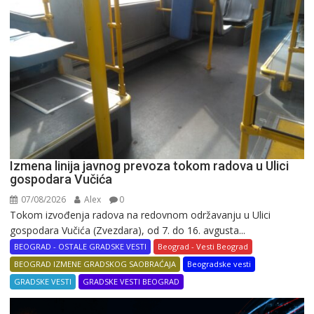
Izmena linija javnog prevoza tokom radova u Ulici
gospodara Vučića
07/08/2026
Alex
0
Tokom izvođenja radova na redovnom održavanju u Ulici
gospodara Vučića (Zvezdara), od 7. do 16. avgusta...
BEOGRAD - OSTALE GRADSKE VESTI
Beograd - Vesti Beograd
BEOGRAD IZMENE GRADSKOG SAOBRAĆAJA
Beogradske vesti
GRADSKE VESTI
GRADSKE VESTI BEOGRAD