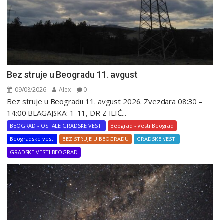
Bez struje u Beogradu 11. avgust
09/08/2026
Alex
0
Bez struje u Beogradu 11. avgust 2026. Zvezdara 08:30 –
14:00 BLAGAJSKA: 1-11, DR Z ILIĆ...
BEOGRAD - OSTALE GRADSKE VESTI
Beograd - Vesti Beograd
Beogradske vesti
BEZ STRUJE U BEOGRADU
GRADSKE VESTI
GRADSKE VESTI BEOGRAD