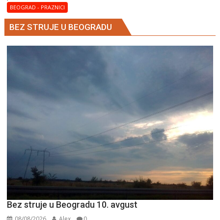
BEOGRAD - PRAZNICI
BEZ STRUJE U BEOGRADU
Bez struje u Beogradu 10. avgust
08/08/2026
Alex
0