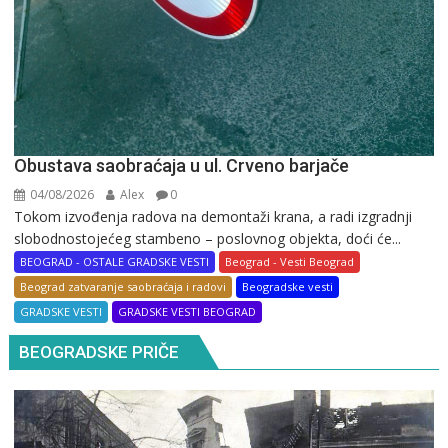
Obustava saobraćaja u ul. Crveno barjače
04/08/2026
Alex
0
Tokom izvođenja radova na demontaži krana, a radi izgradnji
slobodnostojećeg stambeno – poslovnog objekta, doći će...
BEOGRAD - OSTALE GRADSKE VESTI
Beograd - Vesti Beograd
Beograd zatvaranje saobraćaja i radovi
Beogradske vesti
GRADSKE VESTI
GRADSKE VESTI BEOGRAD
BEOGRADSKE PRIČE