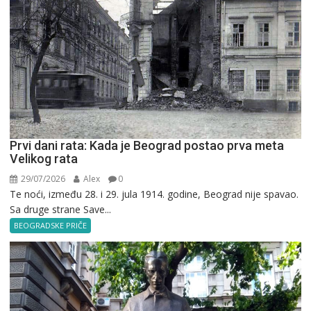
Prvi dani rata: Kada je Beograd postao prva meta
Velikog rata
29/07/2026
Alex
0
Te noći, između 28. i 29. jula 1914. godine, Beograd nije spavao.
Sa druge strane Save...
BEOGRADSKE PRIČE