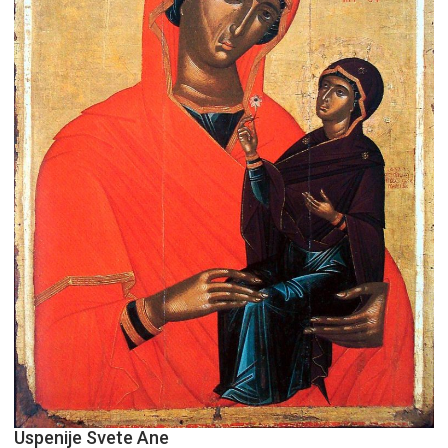
Uspenije Svete Ane