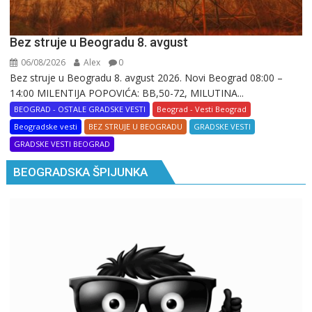
Bez struje u Beogradu 8. avgust
06/08/2026
Alex
0
Bez struje u Beogradu 8. avgust 2026. Novi Beograd 08:00 –
14:00 MILENTIJA POPOVIĆA: BB,50-72, MILUTINA...
BEOGRAD - OSTALE GRADSKE VESTI
Beograd - Vesti Beograd
Beogradske vesti
BEZ STRUJE U BEOGRADU
GRADSKE VESTI
GRADSKE VESTI BEOGRAD
BEOGRADSKA ŠPIJUNKA