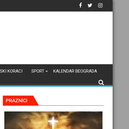
tačku inteligenciju
SKI KORACI
SPORT
KALENDAR BEOGRADA
PRAZNICI