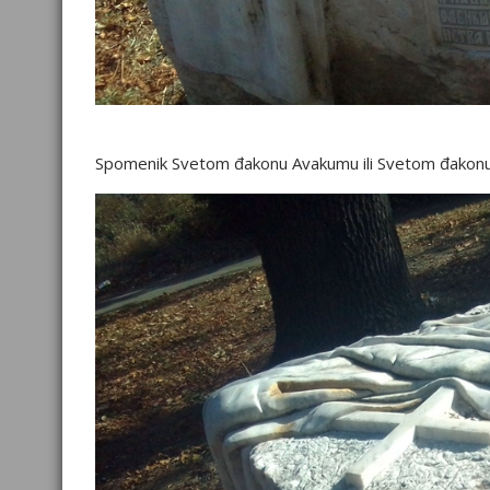
Spomenik Svetom đakonu Avakumu ili Svetom đakon