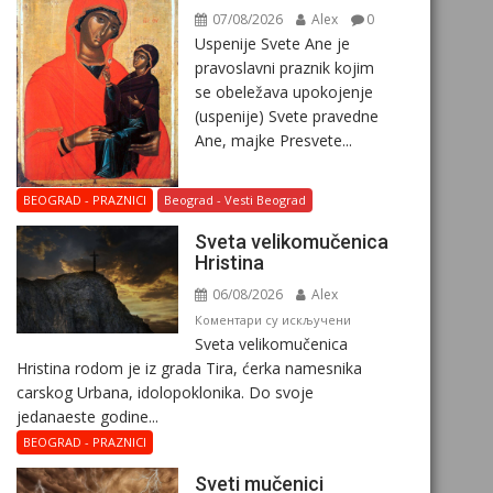
07/08/2026
Alex
0
Uspenije Svete Ane je
pravoslavni praznik kojim
se obeležava upokojenje
(uspenije) Svete pravedne
Ane, majke Presvete...
BEOGRAD - PRAZNICI
Beograd - Vesti Beograd
Svеta vеlikоmučеnica
Hristina
06/08/2026
Alex
на
Коментари су искључени
Svеta vеlikоmučеnica
Svеta
Hristina rodom je iz grada Tira, ćerka namesnika
vеlikоmučеnica
carskog Urbana, idolopoklonika. Dо svоје
Hristina
јеdanaеstе gоdinе...
BEOGRAD - PRAZNICI
Sveti mučenici