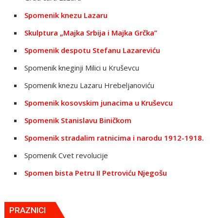
Spomenik knezu Lazaru
Skulptura „Majka Srbija i Majka Grčka”
Spomenik despotu Stefanu Lazareviću
Spomenik kneginji Milici u Kruševcu
Spomenik knezu Lazaru Hrebeljanoviću
Spomenik kosovskim junacima u Kruševcu
Spomenik Stanislavu Biničkom
Spomenik stradalim ratnicima i narodu 1912-1918.
Spomenik Cvet revolucije
Spomen bista Petru II Petroviću Njegošu
PRAZNICI