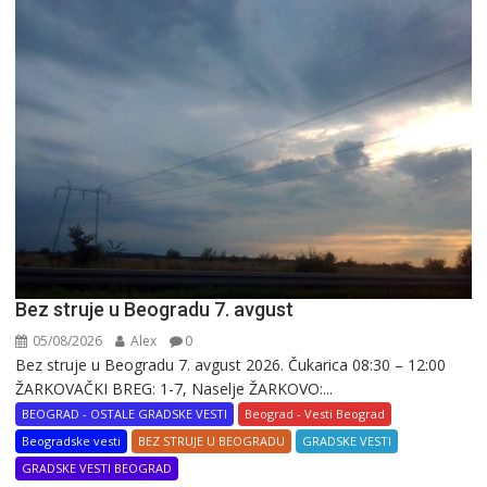
Bez struje u Beogradu 7. avgust
05/08/2026
Alex
0
Bez struje u Beogradu 7. avgust 2026. Čukarica 08:30 – 12:00
ŽARKOVAČKI BREG: 1-7, Naselje ŽARKOVO:...
BEOGRAD - OSTALE GRADSKE VESTI
Beograd - Vesti Beograd
Beogradske vesti
BEZ STRUJE U BEOGRADU
GRADSKE VESTI
GRADSKE VESTI BEOGRAD