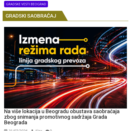
GRADSKE VESTI BEOGRAD
GRADSKI SAOBRAĆAJ
Na više lokacija u Beogradu obustava saobraćaja
zbog snimanja promotivnog sadržaja Grada
Beograda
31/07/2026
Alex
0