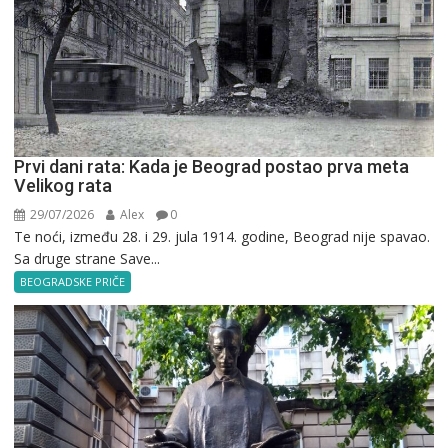
Prvi dani rata: Kada je Beograd postao prva meta
Velikog rata
29/07/2026
Alex
0
Te noći, između 28. i 29. jula 1914. godine, Beograd nije spavao.
Sa druge strane Save...
BEOGRADSKE PRIČE