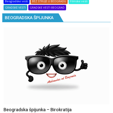
Beogradske vesti
BEZ STRUJE U BEOGRADU
Filmske vesti
GRADSKE VESTI
GRADSKE VESTI BEOGRAD
BEOGRADSKA ŠPIJUNKA
Beogradska špijunka – Birokratija