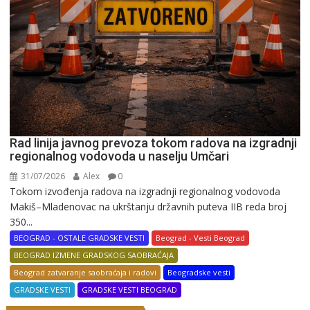
Rad linija javnog prevoza tokom radova na izgradnji
regionalnog vodovoda u naselju Umčari
31/07/2026
Alex
0
Tokom izvođenja radova na izgradnji regionalnog vodovoda
Makiš–Mladenovac na ukrštanju državnih puteva IIB reda broj
350...
BEOGRAD - OSTALE GRADSKE VESTI
Beograd - Vesti Beograd
BEOGRAD IZMENE GRADSKOG SAOBRAĆAJA
Beograd zatvaranje saobraćaja i radovi
Beogradske vesti
GRADSKE VESTI
GRADSKE VESTI BEOGRAD