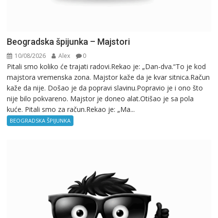
Beogradska špijunka – Majstori
10/08/2026
Alex
0
Pitali smo koliko će trajati radovi.Rekao je: „Dan-dva.“To je kod
majstora vremenska zona. Majstor kaže da je kvar sitnica.Račun
kaže da nije. Došao je da popravi slavinu.Popravio je i ono što
nije bilo pokvareno. Majstor je doneo alat.Otišao je sa pola
kuće. Pitali smo za račun.Rekao je: „Ma...
BEOGRADSKA ŠPIJUNKA