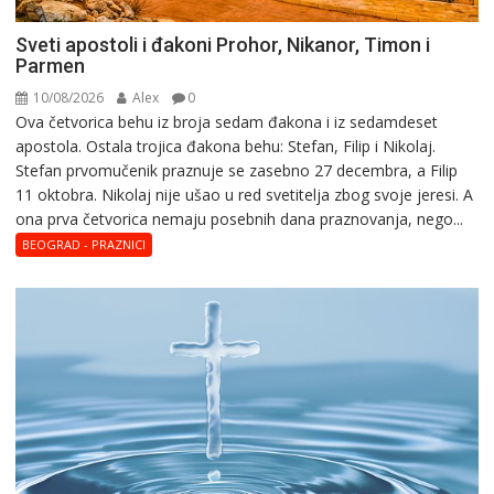
Sveti apostoli i đakoni Prohor, Nikanor, Timon i
Parmen
10/08/2026
Alex
0
Ova četvorica behu iz broja sedam đakona i iz sedamdeset
apostola. Ostala trojica đakona behu: Stefan, Filip i Nikolaj.
Stefan prvomučenik praznuje se zasebno 27 decembra, a Filip
11 oktobra. Nikolaj nije ušao u red svetitelja zbog svoje jeresi. A
ona prva četvorica nemaju posebnih dana praznovanja, nego...
BEOGRAD - PRAZNICI