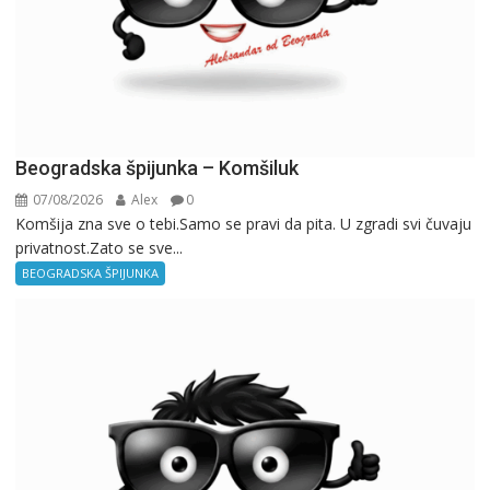
Beogradska špijunka – Komšiluk
07/08/2026
Alex
0
Komšija zna sve o tebi.Samo se pravi da pita. U zgradi svi čuvaju
privatnost.Zato se sve...
BEOGRADSKA ŠPIJUNKA