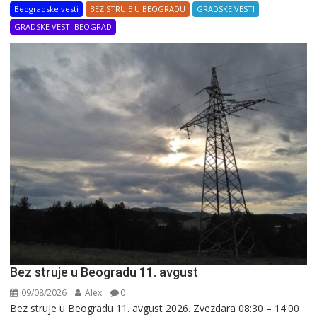
Beogradske vesti
BEZ STRUJE U BEOGRADU
GRADSKE VESTI
GRADSKE VESTI BEOGRAD
Bez struje u Beogradu 11. avgust
09/08/2026
Alex
0
Bez struje u Beogradu 11. avgust 2026. Zvezdara 08:30 – 14:00