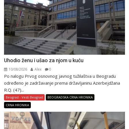
Uhodio ženu i ušao za njom u kuću
10/08/2026
Alex
0
Po nalogu Prvog osnovnog javnog tužilaštva u Beogradu
određeno je zadržavanje prema državljaninu Azerbejdžana
R.Q. (47)...
Beograd - Vesti Beograd
BEOGRADSKA CRNA HRONIKA
CRNA HRONIKA