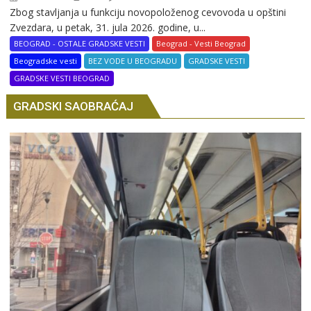
Zbog stavljanja u funkciju novopoloženog cevovoda u opštini
Zvezdara, u petak, 31. jula 2026. godine, u...
BEOGRAD - OSTALE GRADSKE VESTI
Beograd - Vesti Beograd
Beogradske vesti
BEZ VODE U BEOGRADU
GRADSKE VESTI
GRADSKE VESTI BEOGRAD
GRADSKI SAOBRAĆAJ