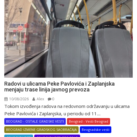
Radovi u ulicama Peke Pavlovića i Zaplanjska
menjaju trase linija javnog prevoza
10/08/2026
Alex
0
Tokom izvođenja radova na redovnom održavanju u ulicama
Peke Pavlovića i Zaplanjska, u periodu od 11....
BEOGRAD - OSTALE GRADSKE VESTI
Beograd - Vesti Beograd
BEOGRAD IZMENE GRADSKOG SAOBRAĆAJA
Beogradske vesti