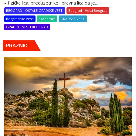
– fizička lica, preduzetnike i pravna lica da je...
BEOGRAD - OSTALE GRADSKE VESTI
Beograd - Vesti Beograd
Beogradske vesti
Ekonomija
GRADSKE VESTI
GRADSKE VESTI BEOGRAD
PRAZNICI