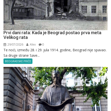
Prvi dani rata: Kada je Beograd postao prva meta
Velikog rata
29/07/2026
Alex
0
Te noći, između 28. i 29. jula 1914. godine, Beograd nije spavao.
Sa druge strane Save...
BEOGRADSKE PRIČE