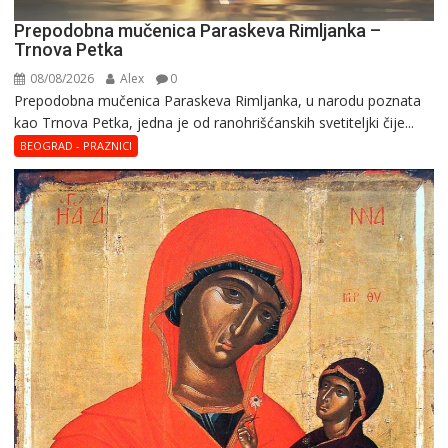
Prepodobna mučenica Paraskeva Rimljanka –
Trnova Petka
08/08/2026
Alex
0
Prepodobna mučenica Paraskeva Rimljanka, u narodu poznata
kao Trnova Petka, jedna je od ranohrišćanskih svetiteljki čije...
BEOGRAD - PRAZNICI