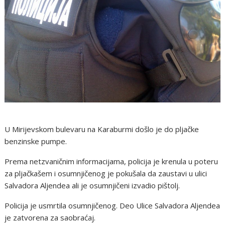
U Mirijevskom bulevaru na Karaburmi došlo je do pljačke
benzinske pumpe.
Prema netzvaničnim informacijama, policija je krenula u poteru
za pljačkašem i osumnjičenog je pokušala da zaustavi u ulici
Salvadora Aljendea ali je osumnjičeni izvadio pištolj.
Policija je usmrtila osumnjičenog. Deo Ulice Salvadora Aljendea
je zatvorena za saobraćaj.