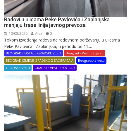
Radovi u ulicama Peke Pavlovića i Zaplanjska
menjaju trase linija javnog prevoza
10/08/2026
Alex
0
Tokom izvođenja radova na redovnom održavanju u ulicama
Peke Pavlovića i Zaplanjska, u periodu od 11....
BEOGRAD - OSTALE GRADSKE VESTI
Beograd - Vesti Beograd
BEOGRAD IZMENE GRADSKOG SAOBRAĆAJA
Beogradske vesti
GRADSKE VESTI
GRADSKE VESTI BEOGRAD