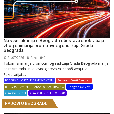
Na više lokacija u Beogradu obustava saobraćaja
zbog snimanja promotivnog sadržaja Grada
Beograda
31/07/2026
Alex
0
Tokom snimanja promotivnog sadržaja Grada Beograda menja
se režim rada linija javnog prevoza, saopštavaju iz
Sekretarijata...
BEOGRAD - OSTALE GRADSKE VESTI
Beograd - Vesti Beograd
BEOGRAD IZMENE GRADSKOG SAOBRAĆAJA
Beogradske vesti
GRADSKE VESTI
GRADSKE VESTI BEOGRAD
RADOVI U BEOGRADU