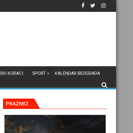
azak u školu
SKI KORACI
SPORT
KALENDAR BEOGRADA
PRAZNICI