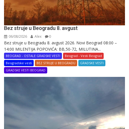
Bez struje u Beogradu 8. avgust
06/08/2026
Alex
0
Bez struje u Beogradu 8. avgust 2026. Novi Beograd 08:00 –
14:00 MILENTIJA POPOVIĆA: BB,50-72, MILUTINA...
BEOGRAD - OSTALE GRADSKE VESTI
Beograd - Vesti Beograd
Beogradske vesti
BEZ STRUJE U BEOGRADU
GRADSKE VESTI
GRADSKE VESTI BEOGRAD