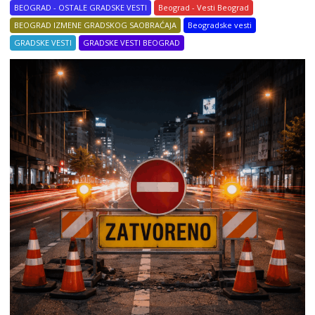
BEOGRAD - OSTALE GRADSKE VESTI
Beograd - Vesti Beograd
BEOGRAD IZMENE GRADSKOG SAOBRAĆAJA
Beogradske vesti
GRADSKE VESTI
GRADSKE VESTI BEOGRAD