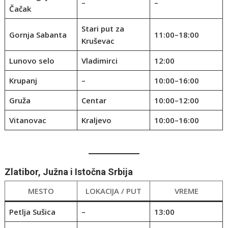
–
–
Čačak
Stari put za
Gornja Sabanta
11:00–18:00
Kruševac
Lunovo selo
Vladimirci
12:00
Krupanj
–
10:00–16:00
Gruža
Centar
10:00–12:00
Vitanovac
Kraljevo
10:00–16:00
Zlatibor, Južna i Istočna Srbija
MESTO
LOKACIJA / PUT
VREME
Petlja Sušica
–
13:00