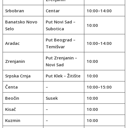
Srbobran
Centar
10:00–14:00
Banatsko Novo
Put Novi Sad –
10:00
Selo
Subotica
Put Beograd –
Aradac
10:00–14:00
Temišvar
Put Zrenjanin –
Zrenjanin
10:00
Novi Sad
Srpska Crnja
Put Klek – Žitište
10:00
Čenta
–
10:00–15:00
Beočin
Susek
10:00
Kisač
–
10:00
Kuzmin
–
10:00