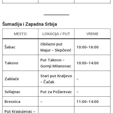
Šumadija i Zapadna Srbija
MESTO
LOKACIJA / PUT
VREME
Obilazni put
Šabac
10:00–16:00
Majur – Slepčević
Put Takovo –
Takovo
10:00–14:00
Gornji Milanovac
Stari put Kraljevo
Zablaće
–
– Čačak
Svilajnac
Put za Požarevac
–
Bresnica
–
11:00–14:00
Put Kragujevac –