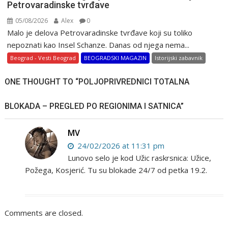
Petrovaradinske tvrđave
05/08/2026
Alex
0
Malo je delova Petrovaradinske tvrđave koji su toliko
nepoznati kao Insel Schanze. Danas od njega nema...
Beograd - Vesti Beograd
BEOGRADSKI MAGAZIN
Istorijski zabavnik
ONE THOUGHT TO “
POLJOPRIVREDNICI TOTALNA
BLOKADA – PREGLED PO REGIONIMA I SATNICA
”
MV
24/02/2026 at 11:31 pm
Lunovo selo je kod Užic raskrsnica: Užice,
Požega, Kosjerić. Tu su blokade 24/7 od petka 19.2.
Comments are closed.