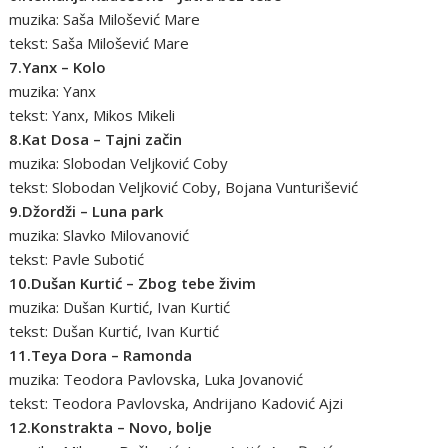
muzika: Saša Milošević Mare
tekst: Saša Milošević Mare
7.Yanx – Kolo
muzika: Yanx
tekst: Yanx, Mikos Mikeli
8.Kat Dosa – Tajni začin
muzika: Slobodan Veljković Coby
tekst: Slobodan Veljković Coby, Bojana Vunturišević
9.Džordži – Luna park
muzika: Slavko Milovanović
tekst: Pavle Subotić
10.Dušan Kurtić – Zbog tebe živim
muzika: Dušan Kurtić, Ivan Kurtić
tekst: Dušan Kurtić, Ivan Kurtić
11.Teya Dora – Ramonda
muzika: Teodora Pavlovska, Luka Jovanović
tekst: Teodora Pavlovska, Andrijano Kadović Ajzi
12.Konstrakta – Novo, bolje