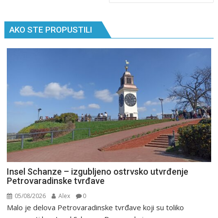
AKO STE PROPUSTILI
Insel Schanze – izgubljeno ostrvsko utvrđenje
Petrovaradinske tvrđave
05/08/2026
Alex
0
Malo je delova Petrovaradinske tvrđave koji su toliko