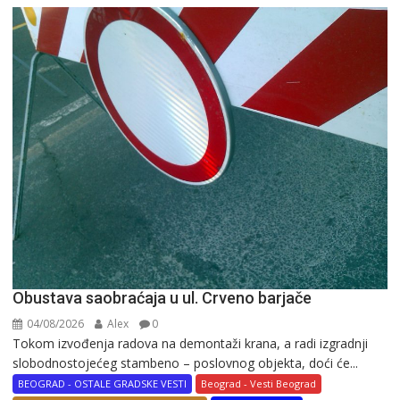
Obustava saobraćaja u ul. Crveno barjače
04/08/2026
Alex
0
Tokom izvođenja radova na demontaži krana, a radi izgradnji
slobodnostojećeg stambeno – poslovnog objekta, doći će...
BEOGRAD - OSTALE GRADSKE VESTI
Beograd - Vesti Beograd