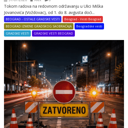
Tokom radova na redovnom održavanju u Ulici Miška
Jovanovića (Voždovac), od 1. do 8. avgusta doći...
BEOGRAD - OSTALE GRADSKE VESTI
Beograd - Vesti Beograd
BEOGRAD IZMENE GRADSKOG SAOBRAĆAJA
Beogradske vesti
GRADSKE VESTI
GRADSKE VESTI BEOGRAD