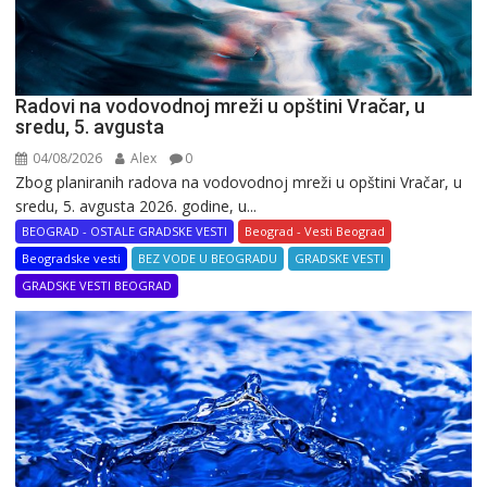
Radovi na vodovodnoj mreži u opštini Vračar, u
sredu, 5. avgusta
04/08/2026
Alex
0
Zbog planiranih radova na vodovodnoj mreži u opštini Vračar, u
sredu, 5. avgusta 2026. godine, u...
BEOGRAD - OSTALE GRADSKE VESTI
Beograd - Vesti Beograd
Beogradske vesti
BEZ VODE U BEOGRADU
GRADSKE VESTI
GRADSKE VESTI BEOGRAD