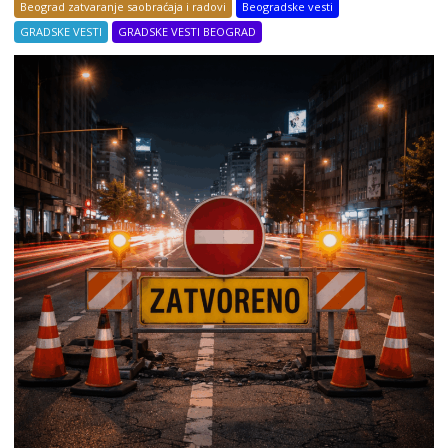
Beograd zatvaranje saobraćaja i radovi
Beogradske vesti
GRADSKE VESTI
GRADSKE VESTI BEOGRAD