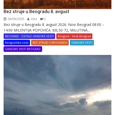
Bez struje u Beogradu 8. avgust
06/08/2026
Alex
0
Bez struje u Beogradu 8. avgust 2026. Novi Beograd 08:00 –
14:00 MILENTIJA POPOVIĆA: BB,50-72, MILUTINA...
BEOGRAD - OSTALE GRADSKE VESTI
Beograd - Vesti Beograd
Beogradske vesti
BEZ STRUJE U BEOGRADU
GRADSKE VESTI
GRADSKE VESTI BEOGRAD