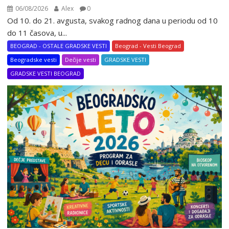
06/08/2026
Alex
0
Od 10. do 21. avgusta, svakog radnog dana u periodu od 10
do 11 časova, u...
BEOGRAD - OSTALE GRADSKE VESTI
Beograd - Vesti Beograd
Beogradske vesti
Dečije vesti
GRADSKE VESTI
GRADSKE VESTI BEOGRAD