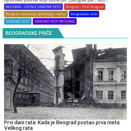
BEOGRAD - OSTALE GRADSKE VESTI
Beograd - Vesti Beograd
Beograd zatvaranje saobraćaja i radovi
Beogradske vesti
GRADSKE VESTI
GRADSKE VESTI BEOGRAD
BEOGRADSKE PRIČE
Prvi dani rata: Kada je Beograd postao prva meta
Velikog rata