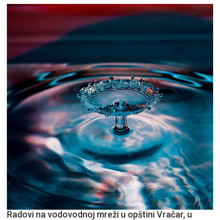
Radovi na vodovodnoj mreži u opštini Vračar, u