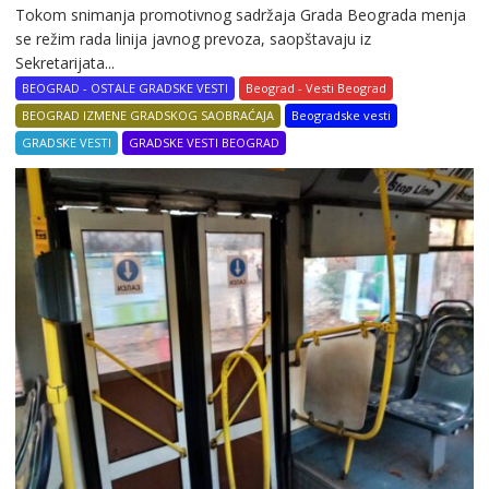
Tokom snimanja promotivnog sadržaja Grada Beograda menja
se režim rada linija javnog prevoza, saopštavaju iz
Sekretarijata...
BEOGRAD - OSTALE GRADSKE VESTI
Beograd - Vesti Beograd
BEOGRAD IZMENE GRADSKOG SAOBRAĆAJA
Beogradske vesti
GRADSKE VESTI
GRADSKE VESTI BEOGRAD