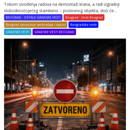
Tokom izvođenja radova na demontaži krana, a radi izgradnji
slobodnostojećeg stambeno – poslovnog objekta, doći će...
BEOGRAD - OSTALE GRADSKE VESTI
Beograd - Vesti Beograd
Beograd zatvaranje saobraćaja i radovi
Beogradske vesti
GRADSKE VESTI
GRADSKE VESTI BEOGRAD