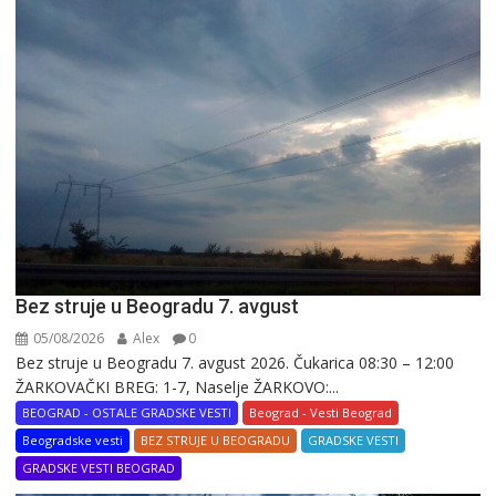
Bez struje u Beogradu 7. avgust
05/08/2026
Alex
0
Bez struje u Beogradu 7. avgust 2026. Čukarica 08:30 – 12:00
ŽARKOVAČKI BREG: 1-7, Naselje ŽARKOVO:...
BEOGRAD - OSTALE GRADSKE VESTI
Beograd - Vesti Beograd
Beogradske vesti
BEZ STRUJE U BEOGRADU
GRADSKE VESTI
GRADSKE VESTI BEOGRAD