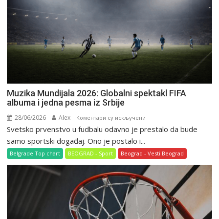
Muzika Mundijala 2026: Globalni spektakl FIFA
albuma i jedna pesma iz Srbije
28/06/2026
Alex
на
Коментари су искључени
Svetsko prvenstvo u fudbalu odavno je prestalo da bude
Muzika
Mundijala
samo sportski događaj. Ono je postalo i...
2026:
Belgrade Top chart
BEOGRAD - Sport
Beograd - Vesti Beograd
Globalni
spektakl
FIFA
albuma
i
jedna