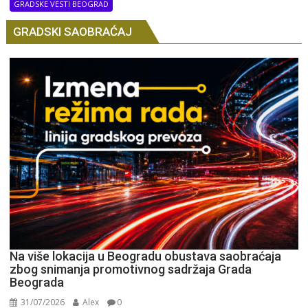
GRADSKE VESTI BEOGRAD
GRADSKI SAOBRAĆAJ
Na više lokacija u Beogradu obustava saobraćaja
zbog snimanja promotivnog sadržaja Grada
Beograda
31/07/2026
Alex
0