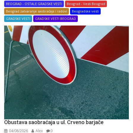
BEOGRAD - OSTALE GRADSKE VESTI
Beograd - Vesti Beograd
Beograd zatvaranje saobraćaja i radovi
Beogradske vesti
GRADSKE VESTI
GRADSKE VESTI BEOGRAD
Obustava saobraćaja u ul. Crveno barjače
04/08/2026
Alex
0