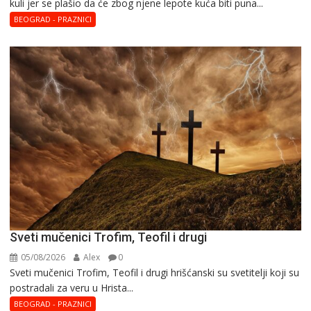
kuli jer se plašio da će zbog njene lepote kuća biti puna...
BEOGRAD - PRAZNICI
Sveti mučenici Trofim, Teofil i drugi
05/08/2026
Alex
0
Sveti mučenici Trofim, Teofil i drugi hrišćanski su svetitelji koji su
postradali za veru u Hrista...
BEOGRAD - PRAZNICI