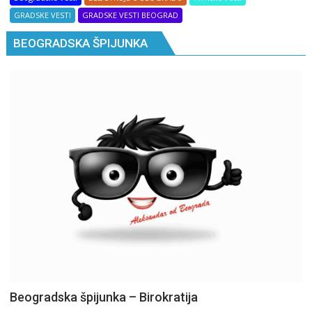
GRADSKE VESTI
GRADSKE VESTI BEOGRAD
BEOGRADSKA ŠPIJUNKA
Beogradska špijunka – Birokratija