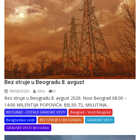
Bez struje u Beogradu 8. avgust
06/08/2026
Alex
0
Bez struje u Beogradu 8. avgust 2026. Novi Beograd 08:00 –
14:00 MILENTIJA POPOVIĆA: BB,50-72, MILUTINA...
BEOGRAD - OSTALE GRADSKE VESTI
Beograd - Vesti Beograd
Beogradske vesti
BEZ STRUJE U BEOGRADU
GRADSKE VESTI
GRADSKE VESTI BEOGRAD