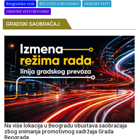
Beogradske vesti
BEZ VODE U BEOGRADU
GRADSKE VESTI
GRADSKE VESTI BEOGRAD
GRADSKI SAOBRAĆAJ
Na više lokacija u Beogradu obustava saobraćaja
zbog snimanja promotivnog sadržaja Grada
Beograda