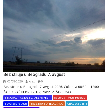
Bez struje u Beogradu 7. avgust
05/08/2026
Alex
0
Bez struje u Beogradu 7. avgust 2026. Čukarica 08:30 – 12:00
ŽARKOVAČKI BREG: 1-7, Naselje ŽARKOVO:...
BEOGRAD - OSTALE GRADSKE VESTI
Beograd - Vesti Beograd
Beogradske vesti
BEZ STRUJE U BEOGRADU
GRADSKE VESTI