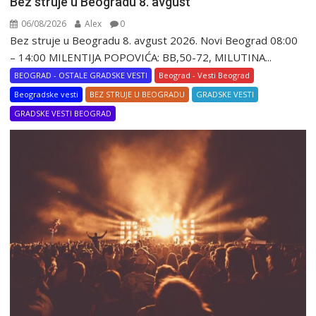
Bez struje u Beogradu 8. avgust
06/08/2026
Alex
0
Bez struje u Beogradu 8. avgust 2026. Novi Beograd 08:00
– 14:00 MILENTIJA POPOVIĆA: BB,50-72, MILUTINA...
BEOGRAD - OSTALE GRADSKE VESTI
Beograd - Vesti Beograd
Beogradske vesti
BEZ STRUJE U BEOGRADU
GRADSKE VESTI
GRADSKE VESTI BEOGRAD