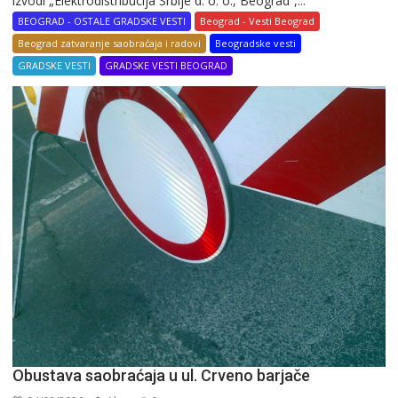
izvodi „Elektrodistribucija Srbije d. o. o., Beograd“,...
BEOGRAD - OSTALE GRADSKE VESTI
Beograd - Vesti Beograd
Beograd zatvaranje saobraćaja i radovi
Beogradske vesti
GRADSKE VESTI
GRADSKE VESTI BEOGRAD
Obustava saobraćaja u ul. Crveno barjače