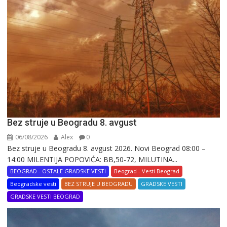
Bez struje u Beogradu 8. avgust
06/08/2026
Alex
0
Bez struje u Beogradu 8. avgust 2026. Novi Beograd 08:00 –
14:00 MILENTIJA POPOVIĆA: BB,50-72, MILUTINA...
BEOGRAD - OSTALE GRADSKE VESTI
Beograd - Vesti Beograd
Beogradske vesti
BEZ STRUJE U BEOGRADU
GRADSKE VESTI
GRADSKE VESTI BEOGRAD