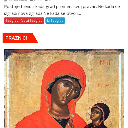
Postoje trenuci kada grad promeni svoj pravac. Ne kada se
izgradi nova zgrada.Ne kada se otvori...
Beograd - Vesti Beograd
Ja,Beograd
PRAZNICI