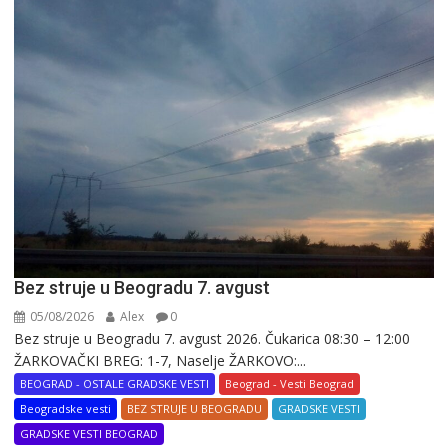
Bez struje u Beogradu 7. avgust
05/08/2026
Alex
0
Bez struje u Beogradu 7. avgust 2026. Čukarica 08:30 – 12:00
ŽARKOVAČKI BREG: 1-7, Naselje ŽARKOVO:...
BEOGRAD - OSTALE GRADSKE VESTI
Beograd - Vesti Beograd
Beogradske vesti
BEZ STRUJE U BEOGRADU
GRADSKE VESTI
GRADSKE VESTI BEOGRAD