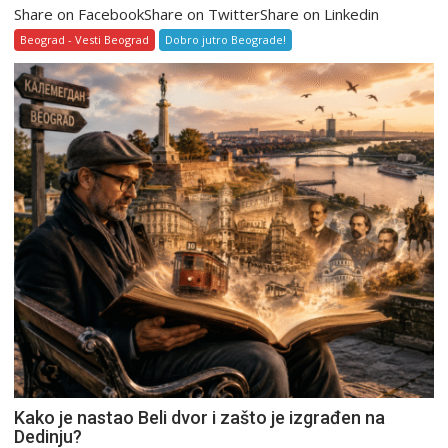
Share on FacebookShare on TwitterShare on Linkedin
Beograd - Vesti Beograd
Dobro jutro Beograde!
Kako je nastao Beli dvor i zašto je izgrađen na
Dedinju?