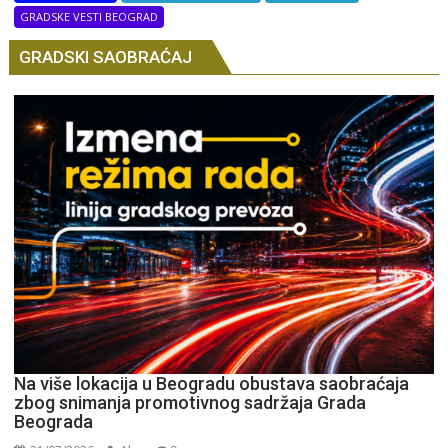
GRADSKE VESTI BEOGRAD
GRADSKI SAOBRAĆAJ
Na više lokacija u Beogradu obustava saobraćaja
zbog snimanja promotivnog sadržaja Grada
Beograda