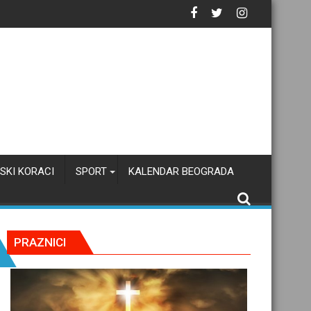
tačku inteligenciju
SKI KORACI
SPORT
KALENDAR BEOGRADA
PRAZNICI