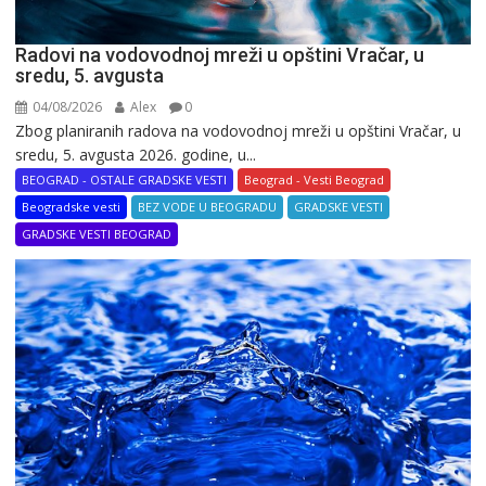
Radovi na vodovodnoj mreži u opštini Vračar, u
sredu, 5. avgusta
04/08/2026
Alex
0
Zbog planiranih radova na vodovodnoj mreži u opštini Vračar, u
sredu, 5. avgusta 2026. godine, u...
BEOGRAD - OSTALE GRADSKE VESTI
Beograd - Vesti Beograd
Beogradske vesti
BEZ VODE U BEOGRADU
GRADSKE VESTI
GRADSKE VESTI BEOGRAD