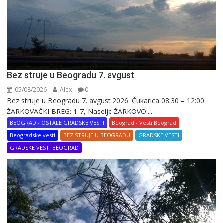
Bez struje u Beogradu 7. avgust
05/08/2026
Alex
0
Bez struje u Beogradu 7. avgust 2026. Čukarica 08:30 – 12:00
ŽARKOVAČKI BREG: 1-7, Naselje ŽARKOVO:...
BEOGRAD - OSTALE GRADSKE VESTI
Beograd - Vesti Beograd
Beogradske vesti
BEZ STRUJE U BEOGRADU
GRADSKE VESTI
GRADSKE VESTI BEOGRAD