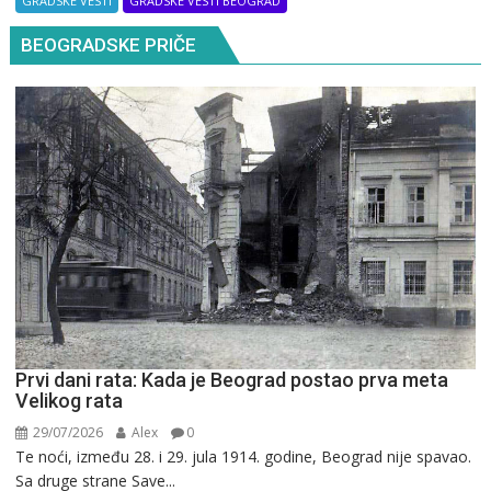
GRADSKE VESTI
GRADSKE VESTI BEOGRAD
BEOGRADSKE PRIČE
Prvi dani rata: Kada je Beograd postao prva meta
Velikog rata
29/07/2026
Alex
0
Te noći, između 28. i 29. jula 1914. godine, Beograd nije spavao.
Sa druge strane Save...