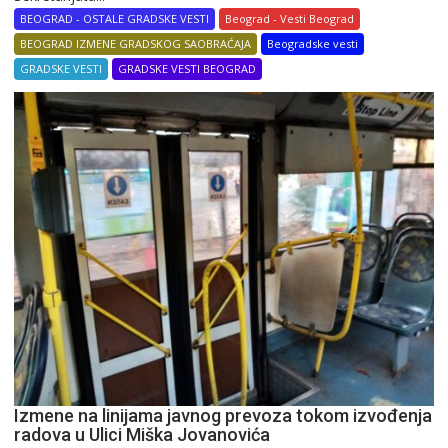
BEOGRAD - OSTALE GRADSKE VESTI
Beograd - Vesti Beograd
BEOGRAD IZMENE GRADSKOG SAOBRAĆAJA
Beogradske vesti
GRADSKE VESTI
GRADSKE VESTI BEOGRAD
Izmene na linijama javnog prevoza tokom izvođenja
radova u Ulici Miška Jovanovića