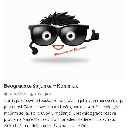
Beogradska špijunka – Komšiluk
07/08/2026
Alex
0
Komšija zna sve o tebi.Samo se pravi da pita. U zgradi svi čuvaju
privatnost.Zato se sve zna do trećeg sprata. Komšija kaže: „Ne
mešam se ja.“To je uvod u mešanje. Upravnik zgrade rešava
probleme.Najčešće tako što ih prosledi sledećem upravniku.
Neko buši u nedelju ujutru.Svi znaju ko je.On...