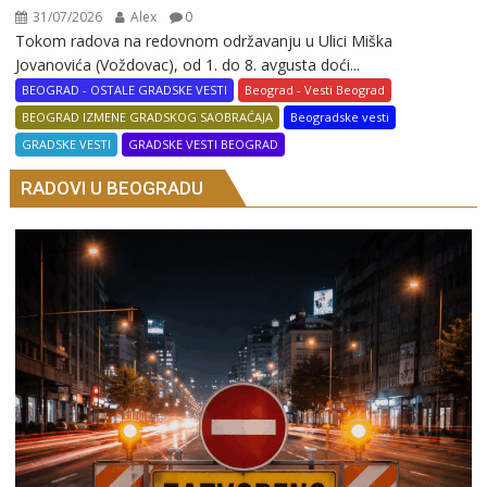
31/07/2026
Alex
0
Tokom radova na redovnom održavanju u Ulici Miška
Jovanovića (Voždovac), od 1. do 8. avgusta doći...
BEOGRAD - OSTALE GRADSKE VESTI
Beograd - Vesti Beograd
BEOGRAD IZMENE GRADSKOG SAOBRAĆAJA
Beogradske vesti
GRADSKE VESTI
GRADSKE VESTI BEOGRAD
RADOVI U BEOGRADU