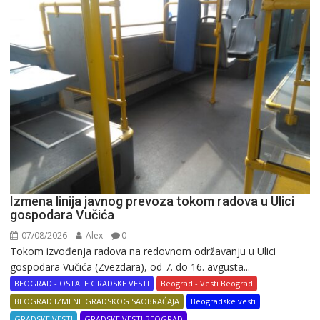
Izmena linija javnog prevoza tokom radova u Ulici
gospodara Vučića
07/08/2026
Alex
0
Tokom izvođenja radova na redovnom održavanju u Ulici
gospodara Vučića (Zvezdara), od 7. do 16. avgusta...
BEOGRAD - OSTALE GRADSKE VESTI
Beograd - Vesti Beograd
BEOGRAD IZMENE GRADSKOG SAOBRAĆAJA
Beogradske vesti
GRADSKE VESTI
GRADSKE VESTI BEOGRAD