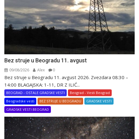
Bez struje u Beogradu 11. avgust
09/08/2026
Alex
0
Bez struje u Beogradu 11. avgust 2026. Zvezdara 08:30 –
14:00 BLAGAJSKA: 1-11, DR Z ILIĆ...
BEOGRAD - OSTALE GRADSKE VESTI
Beograd - Vesti Beograd
Beogradske vesti
BEZ STRUJE U BEOGRADU
GRADSKE VESTI
GRADSKE VESTI BEOGRAD