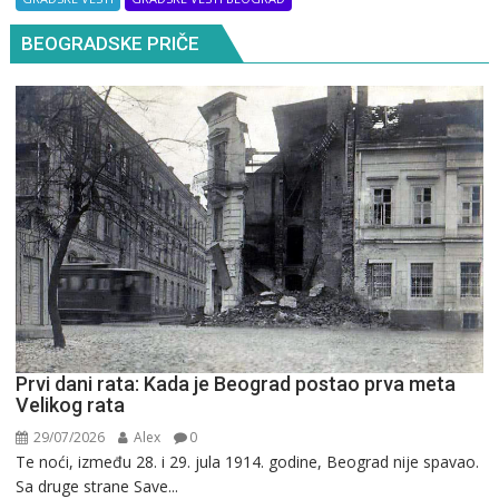
BEOGRADSKE PRIČE
Prvi dani rata: Kada je Beograd postao prva meta
Velikog rata
29/07/2026
Alex
0
Te noći, između 28. i 29. jula 1914. godine, Beograd nije spavao.
Sa druge strane Save...