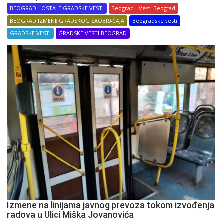
BEOGRAD - OSTALE GRADSKE VESTI
Beograd - Vesti Beograd
BEOGRAD IZMENE GRADSKOG SAOBRAĆAJA
Beogradske vesti
GRADSKE VESTI
GRADSKE VESTI BEOGRAD
Izmene na linijama javnog prevoza tokom izvođenja
radova u Ulici Miška Jovanovića