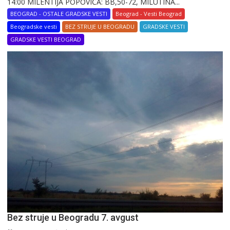
14:00 MILENTIJA POPOVIĆA: BB,50-72, MILUTINA...
BEOGRAD - OSTALE GRADSKE VESTI
Beograd - Vesti Beograd
Beogradske vesti
BEZ STRUJE U BEOGRADU
GRADSKE VESTI
GRADSKE VESTI BEOGRAD
Bez struje u Beogradu 7. avgust