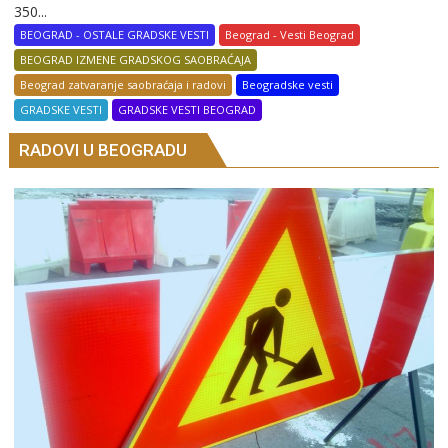
350...
BEOGRAD - OSTALE GRADSKE VESTI
Beograd - Vesti Beograd
BEOGRAD IZMENE GRADSKOG SAOBRAĆAJA
Beograd zatvaranje saobraćaja i radovi
Beogradske vesti
GRADSKE VESTI
GRADSKE VESTI BEOGRAD
RADOVI U BEOGRADU