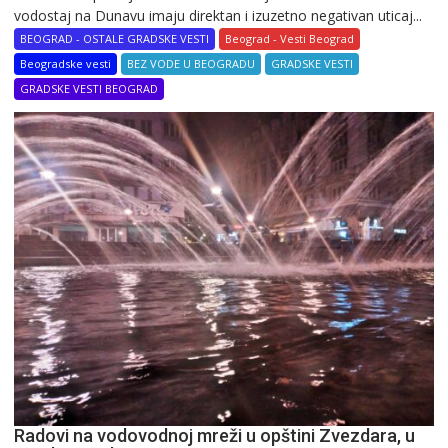
vodostaj na Dunavu imaju direktan i izuzetno negativan uticaj...
BEOGRAD - OSTALE GRADSKE VESTI
Beograd - Vesti Beograd
Beogradske vesti
BEZ VODE U BEOGRADU
GRADSKE VESTI
GRADSKE VESTI BEOGRAD
Radovi na vodovodnoj mreži u opštini Zvezdara, u