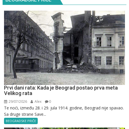
Prvi dani rata: Kada je Beograd postao prva meta
Velikog rata
29/07/2026
Alex
0
Te noći, između 28. i 29. jula 1914. godine, Beograd nije spavao.
Sa druge strane Save...
BEOGRADSKE PRIČE