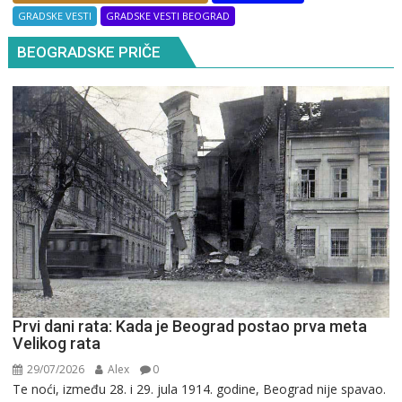
GRADSKE VESTI
GRADSKE VESTI BEOGRAD
BEOGRADSKE PRIČE
Prvi dani rata: Kada je Beograd postao prva meta
Velikog rata
29/07/2026
Alex
0
Te noći, između 28. i 29. jula 1914. godine, Beograd nije spavao.