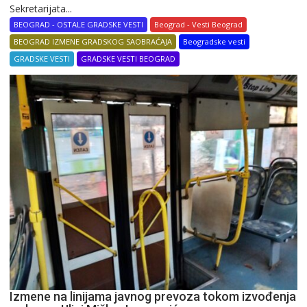
Sekretarijata...
BEOGRAD - OSTALE GRADSKE VESTI
Beograd - Vesti Beograd
BEOGRAD IZMENE GRADSKOG SAOBRAĆAJA
Beogradske vesti
GRADSKE VESTI
GRADSKE VESTI BEOGRAD
Izmene na linijama javnog prevoza tokom izvođenja