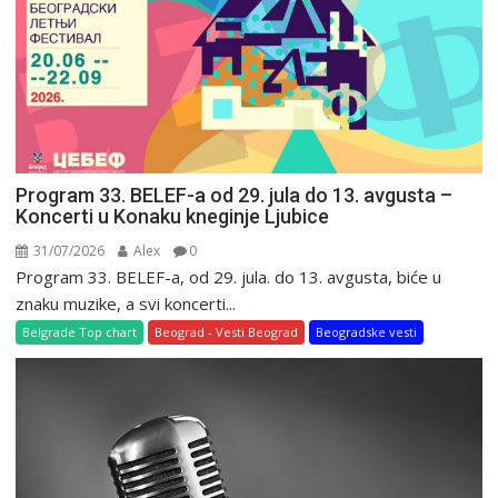
Program 33. BELEF-a od 29. jula do 13. avgusta –
Koncerti u Konaku kneginje Ljubice
31/07/2026
Alex
0
Program 33. BELEF-a, od 29. jula. do 13. avgusta, biće u
znaku muzike, a svi koncerti...
Belgrade Top chart
Beograd - Vesti Beograd
Beogradske vesti