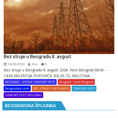
Bez struje u Beogradu 8. avgust
06/08/2026
Alex
0
Bez struje u Beogradu 8. avgust 2026. Novi Beograd 08:00 –
14:00 MILENTIJA POPOVIĆA: BB,50-72, MILUTINA...
BEOGRAD - OSTALE GRADSKE VESTI
Beograd - Vesti Beograd
Beogradske vesti
BEZ STRUJE U BEOGRADU
GRADSKE VESTI
GRADSKE VESTI BEOGRAD
BEOGRADSKA ŠPIJUNKA