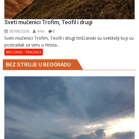
Sveti mučenici Trofim, Teofil i drugi
05/08/2026
Alex
0
Sveti mučenici Trofim, Teofil i drugi hrišćanski su svetitelji koji su
postradali za veru u Hrista...
BEOGRAD - PRAZNICI
BEZ STRUJE U BEOGRADU