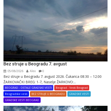
Bez struje u Beogradu 7. avgust
05/08/2026
Alex
0
Bez struje u Beogradu 7. avgust 2026. Čukarica 08:30 – 12:00
ŽARKOVAČKI BREG: 1-7, Naselje ŽARKOVO:...
BEOGRAD - OSTALE GRADSKE VESTI
Beograd - Vesti Beograd
Beogradske vesti
BEZ STRUJE U BEOGRADU
GRADSKE VESTI
GRADSKE VESTI BEOGRAD