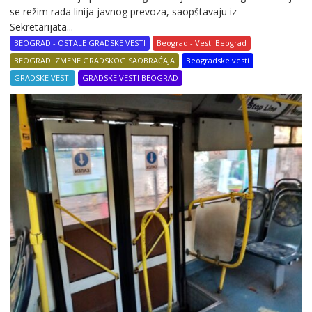
se režim rada linija javnog prevoza, saopštavaju iz
Sekretarijata...
BEOGRAD - OSTALE GRADSKE VESTI
Beograd - Vesti Beograd
BEOGRAD IZMENE GRADSKOG SAOBRAĆAJA
Beogradske vesti
GRADSKE VESTI
GRADSKE VESTI BEOGRAD