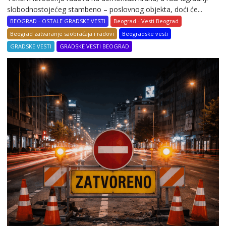
slobodnostojećeg stambeno – poslovnog objekta, doći će...
BEOGRAD - OSTALE GRADSKE VESTI
Beograd - Vesti Beograd
Beograd zatvaranje saobraćaja i radovi
Beogradske vesti
GRADSKE VESTI
GRADSKE VESTI BEOGRAD