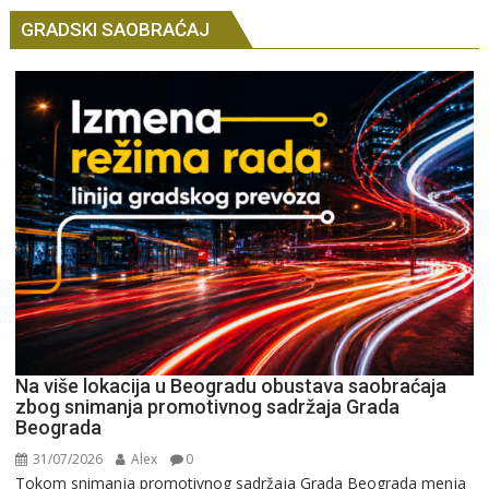
GRADSKI SAOBRAĆAJ
Na više lokacija u Beogradu obustava saobraćaja
zbog snimanja promotivnog sadržaja Grada
Beograda
31/07/2026
Alex
0
Tokom snimanja promotivnog sadržaja Grada Beograda menja