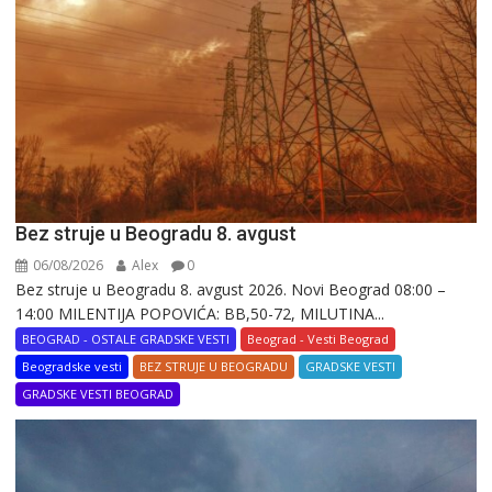
Bez struje u Beogradu 8. avgust
06/08/2026
Alex
0
Bez struje u Beogradu 8. avgust 2026. Novi Beograd 08:00 –
14:00 MILENTIJA POPOVIĆA: BB,50-72, MILUTINA...
BEOGRAD - OSTALE GRADSKE VESTI
Beograd - Vesti Beograd
Beogradske vesti
BEZ STRUJE U BEOGRADU
GRADSKE VESTI
GRADSKE VESTI BEOGRAD