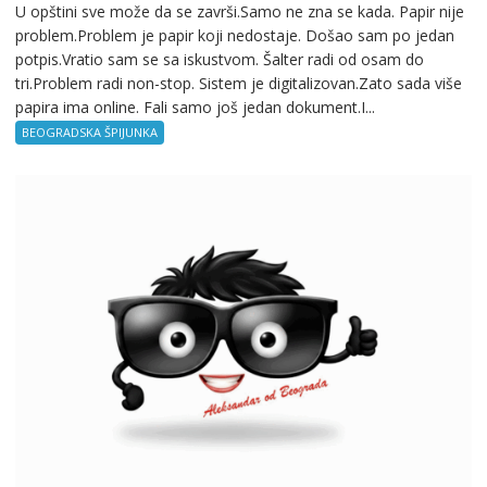
U opštini sve može da se završi.Samo ne zna se kada. Papir nije
Beogradska
problem.Problem je papir koji nedostaje. Došao sam po jedan
špijunka
potpis.Vratio sam se sa iskustvom. Šalter radi od osam do
–
tri.Problem radi non-stop. Sistem je digitalizovan.Zato sada više
Birokratija
papira ima online. Fali samo još jedan dokument.I...
BEOGRADSKA ŠPIJUNKA