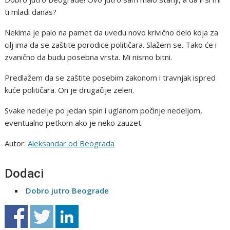
ti mlađi danas?
Nekima je palo na pamet da uvedu novo krivično delo koja za
cilj ima da se zaštite porodice političara. Slažem se. Tako će i
zvanično da budu posebna vrsta. Mi nismo bitni.
Predlažem da se zaštite posebim zakonom i travnjak ispred
kuće političara. On je drugačije zelen.
Svake nedelje po jedan spin i uglanom počinje nedeljom,
eventualno petkom ako je neko zauzet.
Autor:
Aleksandar od Beograda
Dodaci
Dobro jutro Beograde