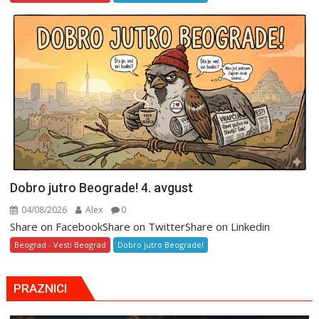
Dobro jutro Beograde! 4. avgust
04/08/2026
Alex
0
Share on FacebookShare on TwitterShare on Linkedin
Beograd - Vesti Beograd
Dobro jutro Beograde!
PRAZNICI