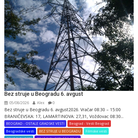
Bez struje u Beogradu 6. avgust
05/08/2026
Alex
0
Bez struje u Beogradu 6. avgust2026. Vračar 08:30 – 15:00
BRANIČEVSKA: 17, LAMARTINOVA: 27,31, Voždovac 08:30...
BEOGRAD - OSTALE GRADSKE VESTI
Beograd - Vesti Beograd
Beogradske vesti
BEZ STRUJE U BEOGRADU
Filmske vesti