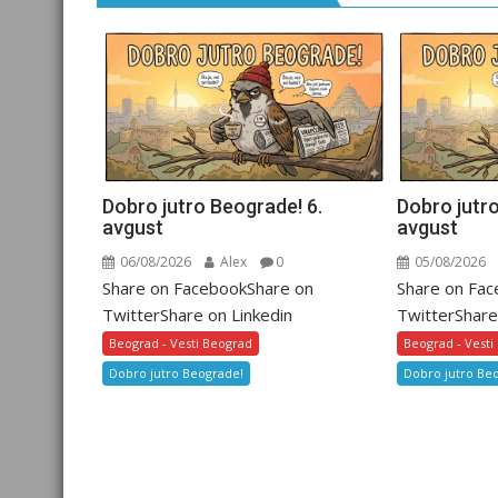
Dobro jutro Beograde! 6.
Dobro jutro
avgust
avgust
06/08/2026
Alex
0
05/08/2026
Share on FacebookShare on
Share on Fa
TwitterShare on Linkedin
TwitterShare
Beograd - Vesti Beograd
Beograd - Vesti
Dobro jutro Beograde!
Dobro jutro Be