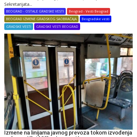
Sekretarijata...
BEOGRAD - OSTALE GRADSKE VESTI
Beograd - Vesti Beograd
BEOGRAD IZMENE GRADSKOG SAOBRAĆAJA
Beogradske vesti
GRADSKE VESTI
GRADSKE VESTI BEOGRAD
Izmene na linijama javnog prevoza tokom izvođenja