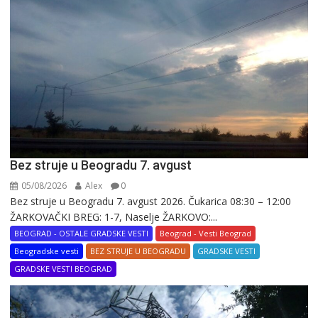
Bez struje u Beogradu 7. avgust
05/08/2026
Alex
0
Bez struje u Beogradu 7. avgust 2026. Čukarica 08:30 – 12:00
ŽARKOVAČKI BREG: 1-7, Naselje ŽARKOVO:...
BEOGRAD - OSTALE GRADSKE VESTI
Beograd - Vesti Beograd
Beogradske vesti
BEZ STRUJE U BEOGRADU
GRADSKE VESTI
GRADSKE VESTI BEOGRAD