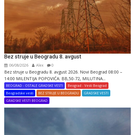
Bez struje u Beogradu 8. avgust
06/08/2026
Alex
0
Bez struje u Beogradu 8. avgust 2026. Novi Beograd 08:00 –
14:00 MILENTIJA POPOVIĆA: BB,50-72, MILUTINA...
BEOGRAD - OSTALE GRADSKE VESTI
Beograd - Vesti Beograd
Beogradske vesti
BEZ STRUJE U BEOGRADU
GRADSKE VESTI
GRADSKE VESTI BEOGRAD