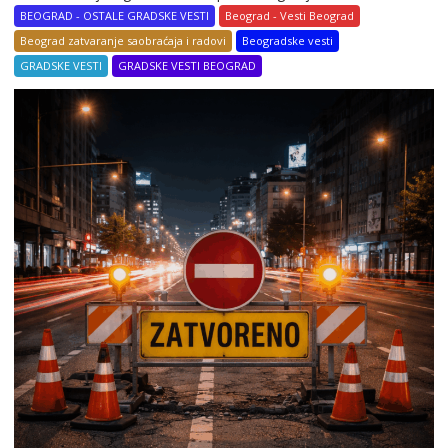
BEOGRAD - OSTALE GRADSKE VESTI
Beograd - Vesti Beograd
Beograd zatvaranje saobraćaja i radovi
Beogradske vesti
GRADSKE VESTI
GRADSKE VESTI BEOGRAD