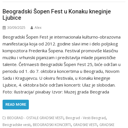
Beogradski Šopen Fest u Konaku kneginje
Ljubice
30/09/2025
Alex
Beogradski Šopen Fest je internacionala kulturno-obrazovna
manifestacija koja od 2012. godine slavi ime i delo poljskog
kompozitora Frederika Šopena. Festival promoviše klasičnu
muziku i vrhunski pijanizam i predstavlja mlade pijanističke
talente. Četrnaesti Beogradski Šopen Fest 25, biće održan u
periodu od 1. do 7. oktobra koncertima u Beogradu, Novom
Sadu i Kragujevcu. U okviru festivala, u Konaku kneginje
Ljubice, 4. oktobra biće održani koncerti: Ulaz je slobodan.
Foto: Ilustracija/ pixabay Izvor: Muzej grada Beograda
READ MORE
,
,
BEOGRAD - OSTALE GRADSKE VESTI
Beograd - Vesti Beograd
,
,
,
Beogradske vesti
BEOGRADSKI KONCERTI
GRADSKE VESTI
GRADSKE