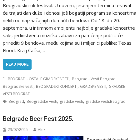
Beogradski rok festival. U novom, jesenjem terminu festival
će trajati dan duže i donosi još bogatiji program sa koncertima
nekih od najznačajnijih domaćih bendova. Od 18. do 20.
septembra, u intimnom ambijentu najbolje gradske koncertne
sale, jedinstvenu muzičku zabavu za pamćenje publici će
prirediti 9 bendova, među kojima su i miljenici publike: Texas
Flood, Kralj Čačka,…
READ MORE
,
,
BEOGRAD - OSTALE GRADSKE VESTI
Beograd - Vesti Beograd
,
,
,
Beogradske vesti
BEOGRADSKI KONCERTI
GRADSKE VESTI
GRADSKE
VESTI BEOGRAD
,
,
,
Beograd
Beogradske vesti
gradske vesti
gradske vesti.Beograd
Belgrade Beer Fest 2025.
23/07/2025
Alex
Beogradski festival