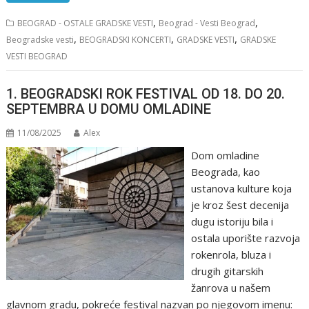
,
,
BEOGRAD - OSTALE GRADSKE VESTI
Beograd - Vesti Beograd
,
,
,
Beogradske vesti
BEOGRADSKI KONCERTI
GRADSKE VESTI
GRADSKE
VESTI BEOGRAD
1. BEOGRADSKI ROK FESTIVAL OD 18. DO 20.
SEPTEMBRA U DOMU OMLADINE
11/08/2025
Alex
Dom omladine
Beograda, kao
ustanova kulture koja
je kroz šest decenija
dugu istoriju bila i
ostala uporište razvoja
rokenrola, bluza i
drugih gitarskih
žanrova u našem
glavnom gradu, pokreće festival nazvan po njegovom imenu: