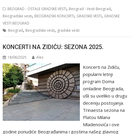
,
,
BEOGRAD - OSTALE GRADSKE VESTI
Beograd - Vesti Beograd
,
,
,
Beogradske vesti
BEOGRADSKI KONCERTI
GRADSKE VESTI
GRADSKE
VESTI BEOGRAD
,
,
Beograd
Beogradske vesti
gradske vesti
KONCERTI NA ZIDIĆU: SEZONA 2025.
18/06/2025
Alex
Koncerti na Zidiću,
popularni letnji
program Doma
omladine Beograda,
ušli su uveliko u drugu
deceniju postojanja.
Trinaesta sezona na
Platou Milana
Mladenovića i ove
godine ponudiće Beograđanima i gostima našeg glavnog