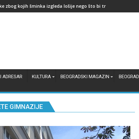
A METEORA" NA AVALI
I ADRESAR
KULTURA
BEOGRADSKI MAGAZIN
BEOGRAD
ETE GIMNAZIJE