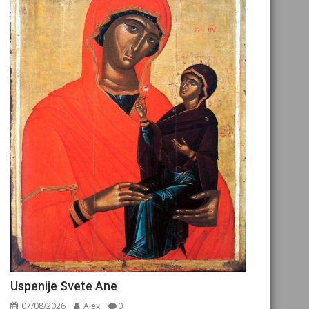
Uspenije Svete Ane
07/08/2026
Alex
0