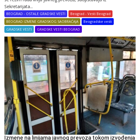
Sekretarijata...
BEOGRAD - OSTALE GRADSKE VESTI
Beograd - Vesti Beograd
BEOGRAD IZMENE GRADSKOG SAOBRAĆAJA
Beogradske vesti
GRADSKE VESTI
GRADSKE VESTI BEOGRAD
Izmene na linijama javnog prevoza tokom izvođenja