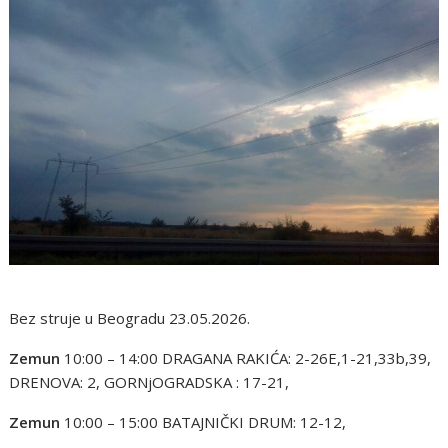
Bez struje u Beogradu 23.05.2026.
Zemun
10:00 – 14:00 DRAGANA RAKIĆA: 2-26E,1-21,33b,39,
DRENOVA: 2, GORNjOGRADSKA : 17-21,
Zemun
10:00 – 15:00 BATAJNIČKI DRUM: 12-12,