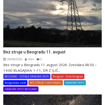
Bez struje u Beogradu 11. avgust
09/08/2026
Alex
0
Bez struje u Beogradu 11. avgust 2026. Zvezdara 08:30 –
14:00 BLAGAJSKA: 1-11, DR Z ILIĆ...
BEOGRAD - OSTALE GRADSKE VESTI
Beograd - Vesti Beograd
Beogradske vesti
BEZ STRUJE U BEOGRADU
GRADSKE VESTI
GRADSKE VESTI BEOGRAD