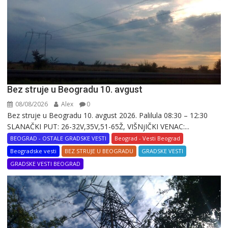
Bez struje u Beogradu 10. avgust
08/08/2026
Alex
0
Bez struje u Beogradu 10. avgust 2026. Palilula 08:30 – 12:30
SLANAČKI PUT: 26-32V,35V,51-65Ž, VIŠNjIČKI VENAC:...
BEOGRAD - OSTALE GRADSKE VESTI
Beograd - Vesti Beograd
Beogradske vesti
BEZ STRUJE U BEOGRADU
GRADSKE VESTI
GRADSKE VESTI BEOGRAD