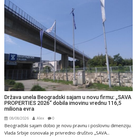
Država unela Beogradski sajam u novu firmu: „SAVA
PROPERTIES 2026“ dobila imovinu vrednu 116,5
miliona evra
08/08/2026
Alex
0
Beogradski sajam dobio je novu pravnu i poslovnu dimenziju.
Vlada Srbije osnovala je privredno društvo „SAVA...