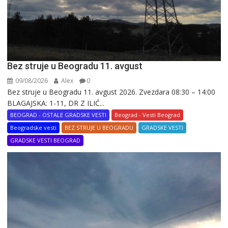
Bez struje u Beogradu 11. avgust
09/08/2026
Alex
0
Bez struje u Beogradu 11. avgust 2026. Zvezdara 08:30 – 14:00
BLAGAJSKA: 1-11, DR Z ILIĆ...
BEOGRAD - OSTALE GRADSKE VESTI
Beograd - Vesti Beograd
Beogradske vesti
BEZ STRUJE U BEOGRADU
GRADSKE VESTI
GRADSKE VESTI BEOGRAD