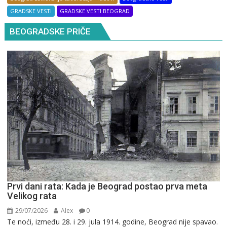
GRADSKE VESTI
GRADSKE VESTI BEOGRAD
BEOGRADSKE PRIČE
Prvi dani rata: Kada je Beograd postao prva meta
Velikog rata
29/07/2026
Alex
0
Te noći, između 28. i 29. jula 1914. godine, Beograd nije spavao.