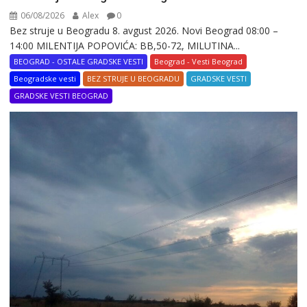
06/08/2026
Alex
0
Bez struje u Beogradu 8. avgust 2026. Novi Beograd 08:00 –
14:00 MILENTIJA POPOVIĆA: BB,50-72, MILUTINA...
BEOGRAD - OSTALE GRADSKE VESTI
Beograd - Vesti Beograd
Beogradske vesti
BEZ STRUJE U BEOGRADU
GRADSKE VESTI
GRADSKE VESTI BEOGRAD