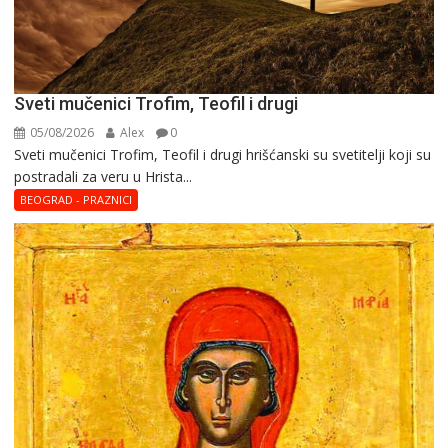
Sveti mučenici Trofim, Teofil i drugi
05/08/2026
Alex
0
Sveti mučenici Trofim, Teofil i drugi hrišćanski su svetitelji koji su
postradali za veru u Hrista...
BEOGRAD - PRAZNICI