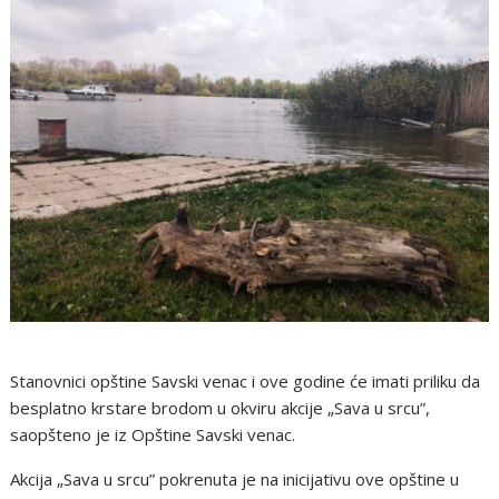
Stanovnici opštine Savski venac i ove godine će imati priliku da
besplatno krstare brodom u okviru akcije „Sava u srcu”,
saopšteno je iz Opštine Savski venac.
Akcija „Sava u srcu” pokrenuta je na inicijativu ove opštine u