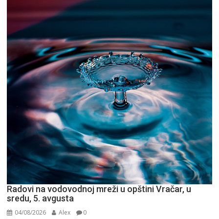
Radovi na vodovodnoj mreži u opštini Vračar, u
sredu, 5. avgusta
04/08/2026
Alex
0