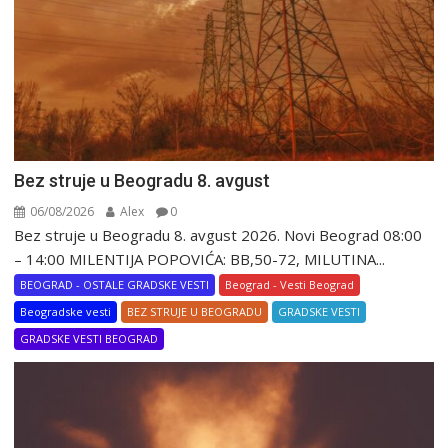
Bez struje u Beogradu 8. avgust
06/08/2026
Alex
0
Bez struje u Beogradu 8. avgust 2026. Novi Beograd 08:00
– 14:00 MILENTIJA POPOVIĆA: BB,50-72, MILUTINA...
BEOGRAD - OSTALE GRADSKE VESTI
Beograd - Vesti Beograd
Beogradske vesti
BEZ STRUJE U BEOGRADU
GRADSKE VESTI
GRADSKE VESTI BEOGRAD