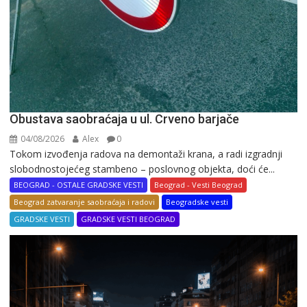
Obustava saobraćaja u ul. Crveno barjače
04/08/2026
Alex
0
Tokom izvođenja radova na demontaži krana, a radi izgradnji
slobodnostojećeg stambeno – poslovnog objekta, doći će...
BEOGRAD - OSTALE GRADSKE VESTI
Beograd - Vesti Beograd
Beograd zatvaranje saobraćaja i radovi
Beogradske vesti
GRADSKE VESTI
GRADSKE VESTI BEOGRAD