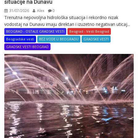
situacije na Dunavu
31/07/2026
Alex
0
Trenutna nepovoljna hidrološka situacija i rekordno nizak
vodostaj na Dunavu imaju direktan i izuzetno negativan uticaj...
BEOGRAD - OSTALE GRADSKE VESTI
Beograd - Vesti Beograd
Beogradske vesti
BEZ VODE U BEOGRADU
GRADSKE VESTI
GRADSKE VESTI BEOGRAD