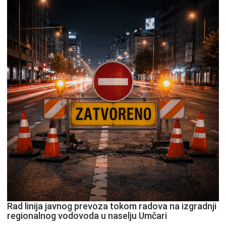
Rad linija javnog prevoza tokom radova na izgradnji
regionalnog vodovoda u naselju Umčari