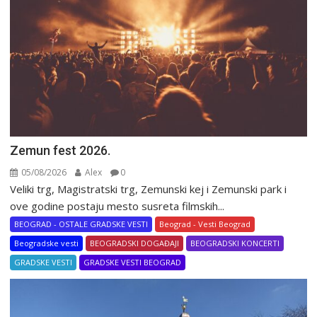
Zemun fest 2026.
05/08/2026
Alex
0
Veliki trg, Magistratski trg, Zemunski kej i Zemunski park i
ove godine postaju mesto susreta filmskih...
BEOGRAD - OSTALE GRADSKE VESTI
Beograd - Vesti Beograd
Beogradske vesti
BEOGRADSKI DOGAĐAJI
BEOGRADSKI KONCERTI
GRADSKE VESTI
GRADSKE VESTI BEOGRAD