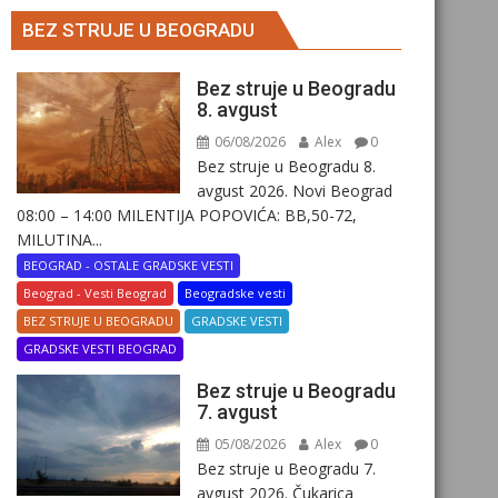
BEZ STRUJE U BEOGRADU
Bez struje u Beogradu
8. avgust
06/08/2026
Alex
0
Bez struje u Beogradu 8.
avgust 2026. Novi Beograd
08:00 – 14:00 MILENTIJA POPOVIĆA: BB,50-72,
MILUTINA...
BEOGRAD - OSTALE GRADSKE VESTI
Beograd - Vesti Beograd
Beogradske vesti
BEZ STRUJE U BEOGRADU
GRADSKE VESTI
GRADSKE VESTI BEOGRAD
Bez struje u Beogradu
7. avgust
05/08/2026
Alex
0
Bez struje u Beogradu 7.
avgust 2026. Čukarica