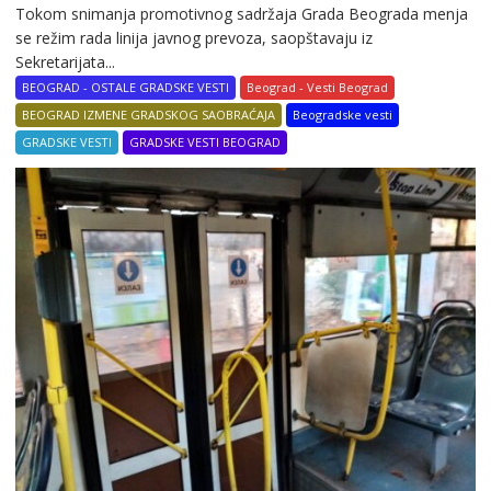
Tokom snimanja promotivnog sadržaja Grada Beograda menja
se režim rada linija javnog prevoza, saopštavaju iz
Sekretarijata...
BEOGRAD - OSTALE GRADSKE VESTI
Beograd - Vesti Beograd
BEOGRAD IZMENE GRADSKOG SAOBRAĆAJA
Beogradske vesti
GRADSKE VESTI
GRADSKE VESTI BEOGRAD