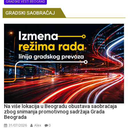
GRADSKE VESTI BEOGRAD
GRADSKI SAOBRAĆAJ
Na više lokacija u Beogradu obustava saobraćaja
zbog snimanja promotivnog sadržaja Grada
Beograda
31/07/2026
Alex
0