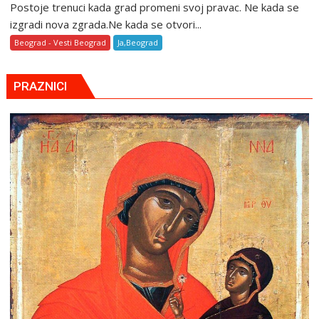
Postoje trenuci kada grad promeni svoj pravac. Ne kada se
izgradi nova zgrada.Ne kada se otvori...
Beograd - Vesti Beograd
Ja,Beograd
PRAZNICI