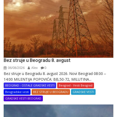
Bez struje u Beogradu 8. avgust
06/08/2026
Alex
0
Bez struje u Beogradu 8. avgust 2026. Novi Beograd 08:00 –
14:00 MILENTIJA POPOVIĆA: BB,50-72, MILUTINA...
BEOGRAD - OSTALE GRADSKE VESTI
Beograd - Vesti Beograd
Beogradske vesti
BEZ STRUJE U BEOGRADU
GRADSKE VESTI
GRADSKE VESTI BEOGRAD