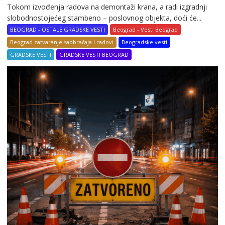
Tokom izvođenja radova na demontaži krana, a radi izgradnji
slobodnostojećeg stambeno – poslovnog objekta, doći će...
BEOGRAD - OSTALE GRADSKE VESTI
Beograd - Vesti Beograd
Beograd zatvaranje saobraćaja i radovi
Beogradske vesti
GRADSKE VESTI
GRADSKE VESTI BEOGRAD