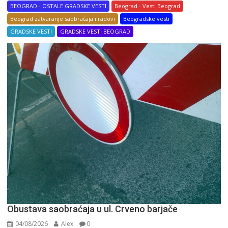
BEOGRAD - OSTALE GRADSKE VESTI
Beograd - Vesti Beograd
Beograd zatvaranje saobraćaja i radovi
Beogradske vesti
GRADSKE VESTI
GRADSKE VESTI BEOGRAD
Obustava saobraćaja u ul. Crveno barjače
04/08/2026
Alex
0