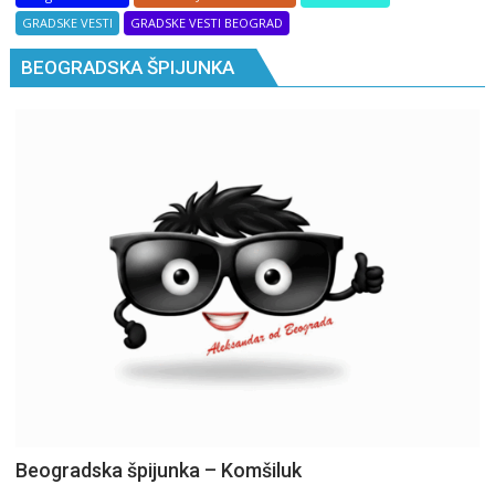
GRADSKE VESTI
GRADSKE VESTI BEOGRAD
BEOGRADSKA ŠPIJUNKA
Beogradska špijunka – Komšiluk