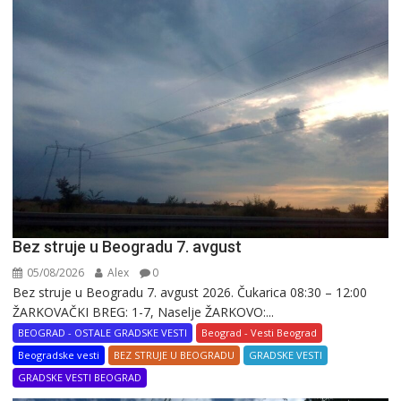
Bez struje u Beogradu 7. avgust
05/08/2026
Alex
0
Bez struje u Beogradu 7. avgust 2026. Čukarica 08:30 – 12:00
ŽARKOVAČKI BREG: 1-7, Naselje ŽARKOVO:...
BEOGRAD - OSTALE GRADSKE VESTI
Beograd - Vesti Beograd
Beogradske vesti
BEZ STRUJE U BEOGRADU
GRADSKE VESTI
GRADSKE VESTI BEOGRAD