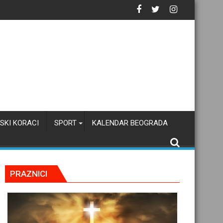
tačku inteligenciju
SKI KORACI
SPORT
KALENDAR BEOGRADA
PRAZNICI