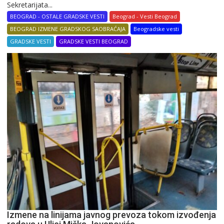
Sekretarijata...
BEOGRAD - OSTALE GRADSKE VESTI
Beograd - Vesti Beograd
BEOGRAD IZMENE GRADSKOG SAOBRAĆAJA
Beogradske vesti
GRADSKE VESTI
GRADSKE VESTI BEOGRAD
Izmene na linijama javnog prevoza tokom izvođenja