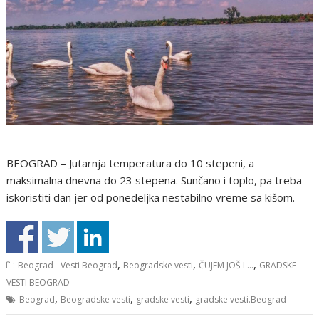
BEOGRAD – Jutarnja temperatura do 10 stepeni, a
maksimalna dnevna do 23 stepena. Sunčano i toplo, pa treba
iskoristiti dan jer od ponedeljka nestabilno vreme sa kišom.
,
,
,
Beograd - Vesti Beograd
Beogradske vesti
ČUJEM JOŠ I ...
GRADSKE
VESTI BEOGRAD
,
,
,
Beograd
Beogradske vesti
gradske vesti
gradske vesti.Beograd