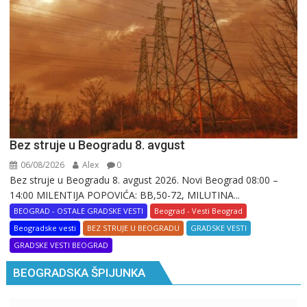
Bez struje u Beogradu 8. avgust
06/08/2026
Alex
0
Bez struje u Beogradu 8. avgust 2026. Novi Beograd 08:00 –
14:00 MILENTIJA POPOVIĆA: BB,50-72, MILUTINA...
BEOGRAD - OSTALE GRADSKE VESTI
Beograd - Vesti Beograd
Beogradske vesti
BEZ STRUJE U BEOGRADU
GRADSKE VESTI
GRADSKE VESTI BEOGRAD
BEOGRADSKA ŠPIJUNKA