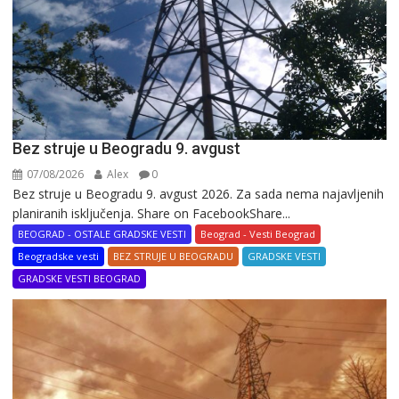
Bez struje u Beogradu 9. avgust
07/08/2026
Alex
0
Bez struje u Beogradu 9. avgust 2026. Za sada nema najavljenih
planiranih isključenja. Share on FacebookShare...
BEOGRAD - OSTALE GRADSKE VESTI
Beograd - Vesti Beograd
Beogradske vesti
BEZ STRUJE U BEOGRADU
GRADSKE VESTI
GRADSKE VESTI BEOGRAD