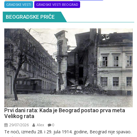
GRADSKE VESTI
GRADSKE VESTI BEOGRAD
BEOGRADSKE PRIČE
Prvi dani rata: Kada je Beograd postao prva meta
Velikog rata
29/07/2026
Alex
0
Te noći, između 28. i 29. jula 1914. godine, Beograd nije spavao.