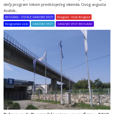
dečji program tokom predstojećeg vikenda. Ovog avgusta
Avalski...
BEOGRAD - OSTALE GRADSKE VESTI
Beograd - Vesti Beograd
Beogradske vesti
GRADSKE VESTI
GRADSKE VESTI BEOGRAD