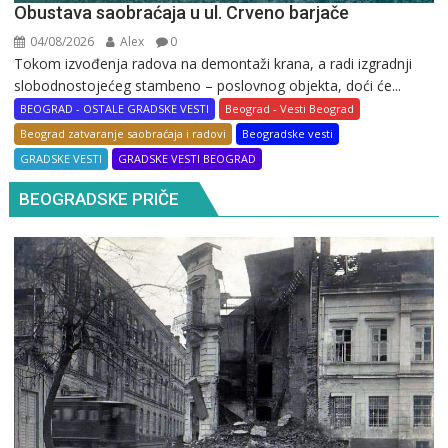
Obustava saobraćaja u ul. Crveno barjače
04/08/2026
Alex
0
Tokom izvođenja radova na demontaži krana, a radi izgradnji
slobodnostojećeg stambeno – poslovnog objekta, doći će...
BEOGRAD - OSTALE GRADSKE VESTI
Beograd - Vesti Beograd
Beograd zatvaranje saobraćaja i radovi
Beogradske vesti
GRADSKE VESTI
GRADSKE VESTI BEOGRAD
BEOGRADSKE PRIČE