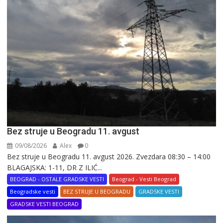
Bez struje u Beogradu 11. avgust
09/08/2026
Alex
0
Bez struje u Beogradu 11. avgust 2026. Zvezdara 08:30 – 14:00
BLAGAJSKA: 1-11, DR Z ILIĆ...
BEOGRAD - OSTALE GRADSKE VESTI
Beograd - Vesti Beograd
Beogradske vesti
BEZ STRUJE U BEOGRADU
GRADSKE VESTI
GRADSKE VESTI BEOGRAD