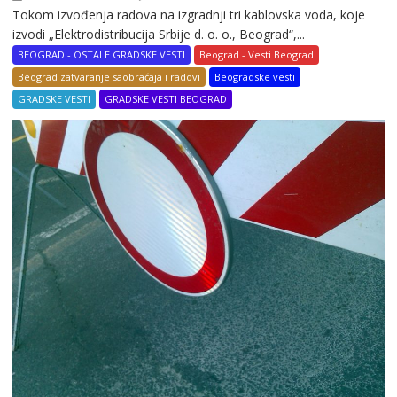
Tokom izvođenja radova na izgradnji tri kablovska voda, koje
izvodi „Elektrodistribucija Srbije d. o. o., Beograd“,...
BEOGRAD - OSTALE GRADSKE VESTI
Beograd - Vesti Beograd
Beograd zatvaranje saobraćaja i radovi
Beogradske vesti
GRADSKE VESTI
GRADSKE VESTI BEOGRAD