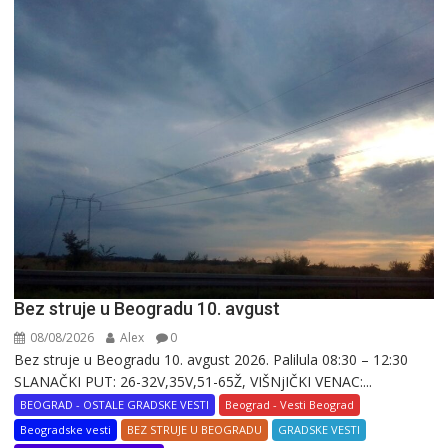
Bez struje u Beogradu 10. avgust
08/08/2026
Alex
0
Bez struje u Beogradu 10. avgust 2026. Palilula 08:30 – 12:30
SLANAČKI PUT: 26-32V,35V,51-65Ž, VIŠNjIČKI VENAC:...
BEOGRAD - OSTALE GRADSKE VESTI
Beograd - Vesti Beograd
Beogradske vesti
BEZ STRUJE U BEOGRADU
GRADSKE VESTI