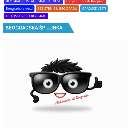
BEOGRAD - OSTALE GRADSKE VESTI
Beograd - Vesti Beograd
Beogradske vesti
BEZ STRUJE U BEOGRADU
GRADSKE VESTI
GRADSKE VESTI BEOGRAD
BEOGRADSKA ŠPIJUNKA